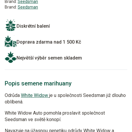
Brand:
Seedsman
Brand:
Seedsman
Diskrétní balení
Doprava zdarma nad 1 500 Kč
Největší výběr semen skladem
Popis semene marihuany
Odrůda
White Widow
je u společnosti Seedsman již dlouho
oblíbená.
White Widow Auto pomohla proslavit společnost
Seedsman ve světě konopí.
Navazuje na úžasnou genetiku odrůdy White Widow a