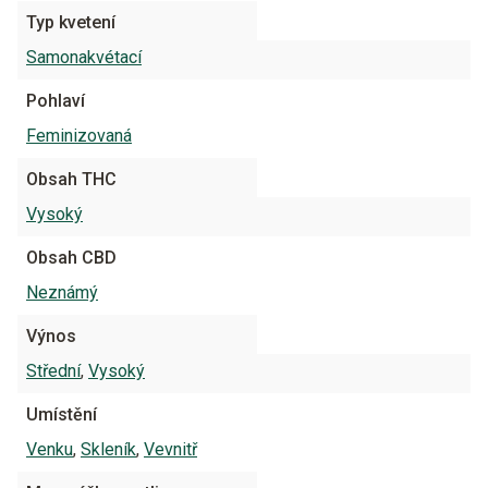
Typ kvetení
Samonakvétací
Pohlaví
Feminizovaná
Obsah THC
Vysoký
Obsah CBD
Neznámý
Výnos
Střední
,
Vysoký
Umístění
Venku
,
Skleník
,
Vevnitř