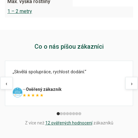
Max. výška rostliny
1 – 2 metry
Co o nás píšou zákazníci
Skvělá spolupráce, rychlost dodání.
‹
›
Ověřený zákazník
★★★★★
Z více než
12 ověřených hodnocení
zákazníků