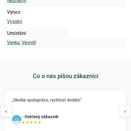
Neznámý
Výnos
Vysoký
Umístění
Venku
,
Vevnitř
Co o nás píšou zákazníci
Skvělá spolupráce, rychlost dodání.
‹
›
Ověřený zákazník
★★★★★