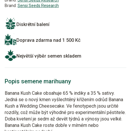
Brand:
Sensi Seeds Research
Brand:
Sensi Seeds Research
Diskrétní balení
Doprava zdarma nad 1 500 Kč
Největší výběr semen skladem
Popis semene marihuany
Banana Kush Cake obsahuje 65 % indiky a 35 % sativy.
Jedná se o nový kmen vyšlechtěný křížením odrůd Banana
Kush a Wedding Cheesecake. Ve fenotypech jsou určité
rozdíly, což může být výhodné pro experimentální pěstitele.
Doba kvetení je sedm až devět týdnů a výnosy jsou velké.
Banana Kush Cake roste dobře v mírném nebo