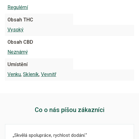
Regulérní
Obsah THC
Vysoký
Obsah CBD
Neznámý
Umístění
Venku
,
Skleník
,
Vevnitř
Co o nás píšou zákazníci
Skvělá spolupráce, rychlost dodání.