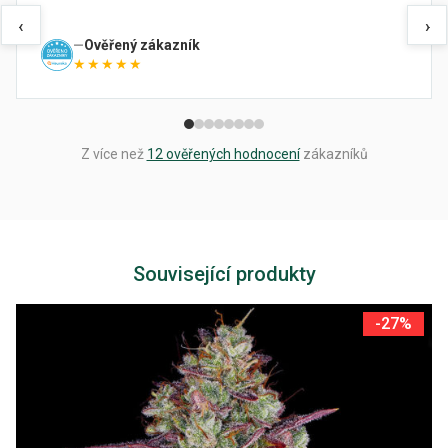
‹
›
Ověřený zákazník
★★★★★
Z více než
12 ověřených hodnocení
zákazníků
Související produkty
-27%