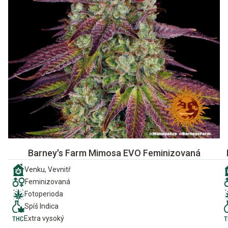
Barney's Farm Mimosa EVO Feminizovaná
Venku, Vevnitř
Feminizovaná
Fotoperioda
Spíš Indica
Extra vysoký