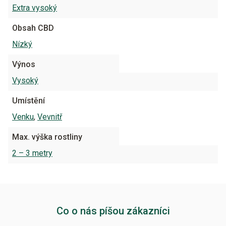
Extra vysoký
Obsah CBD
Nízký
Výnos
Vysoký
Umístění
Venku
,
Vevnitř
Max. výška rostliny
2 – 3 metry
Co o nás píšou zákazníci