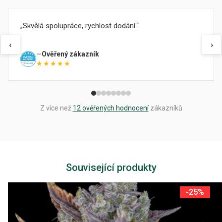
Skvělá spolupráce, rychlost dodání.
‹
›
Ověřený zákazník
★★★★★
Z více než
12 ověřených hodnocení
zákazníků
Související produkty
-25%