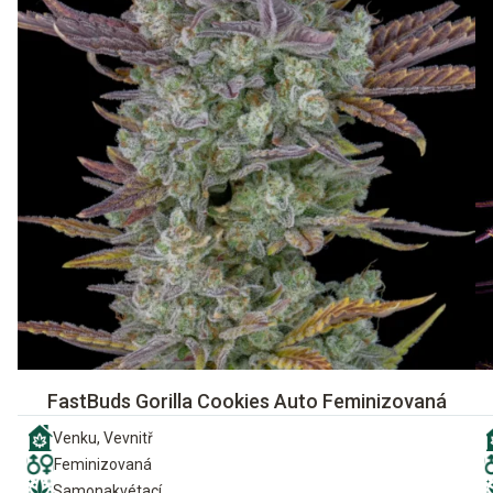
FastBuds Gorilla Cookies Auto Feminizovaná
Venku, Vevnitř
Feminizovaná
Samonakvétací