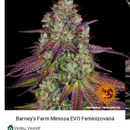
Barney's Farm Mimosa EVO Feminizovaná
Venku, Vevnitř