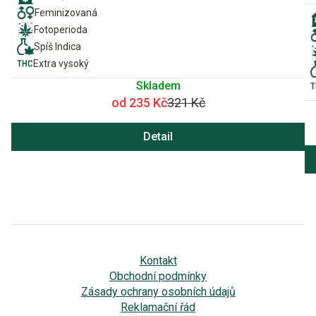
Feminizovaná
Fotoperioda
Spíš Indica
Extra vysoký
Skladem
od 235 Kč
321 Kč
Detail
Kontakt
Obchodní podmínky
Zásady ochrany osobních údajů
Reklamační řád