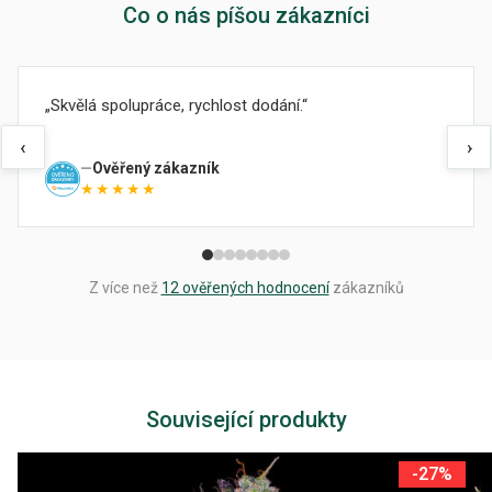
Co o nás píšou zákazníci
Skvělá spolupráce, rychlost dodání.
‹
›
Ověřený zákazník
★★★★★
Z více než
12 ověřených hodnocení
zákazníků
Související produkty
-27%