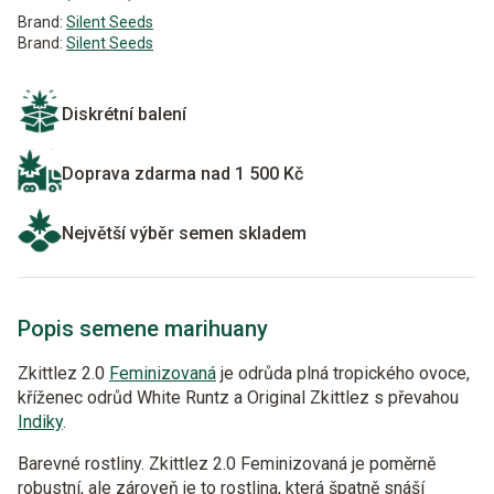
Brand:
Silent Seeds
Brand:
Silent Seeds
Diskrétní balení
Doprava zdarma nad 1 500 Kč
Největší výběr semen skladem
Popis semene marihuany
Zkittlez 2.0
Feminizovaná
je odrůda plná tropického ovoce,
kříženec odrůd White Runtz a Original Zkittlez s převahou
Indiky
.
Barevné rostliny. Zkittlez 2.0 Feminizovaná je poměrně
robustní, ale zároveň je to rostlina, která špatně snáší