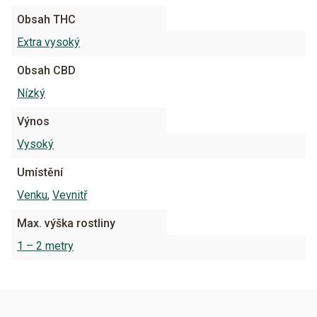
Obsah THC
Extra vysoký
Obsah CBD
Nízký
Výnos
Vysoký
Umístění
Venku
,
Vevnitř
Max. výška rostliny
1 – 2 metry