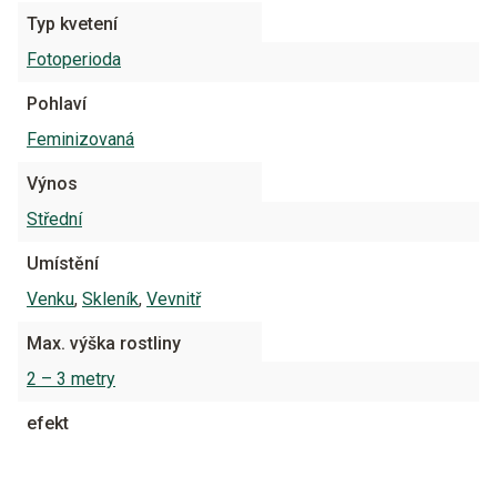
Typ kvetení
Fotoperioda
Pohlaví
Feminizovaná
Výnos
Střední
Umístění
Venku
,
Skleník
,
Vevnitř
Max. výška rostliny
2 – 3 metry
efekt