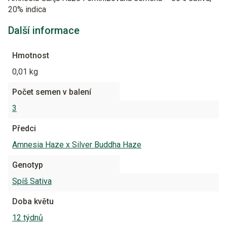
20% indica
Další informace
Hmotnost
0,01 kg
Počet semen v balení
3
Předci
Amnesia Haze x Silver Buddha Haze
Genotyp
Spíš Sativa
Doba květu
12 týdnů