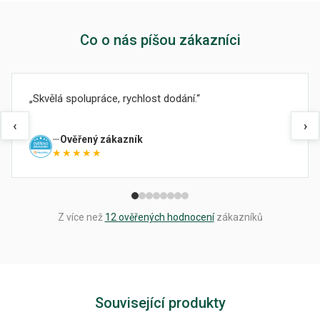
Co o nás píšou zákazníci
Skvělá spolupráce, rychlost dodání.
‹
›
Ověřený zákazník
★★★★★
Z více než
12 ověřených hodnocení
zákazníků
Související produkty