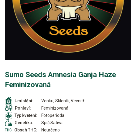
Sumo Seeds Amnesia Ganja Haze
Feminizovaná
Venku, Skleník, Vevnitř
Umístění:
Feminizovaná
Pohlaví:
Fotoperioda
Typ kvetení:
Spíš Sativa
Genetika:
Neurčeno
Obsah THC: