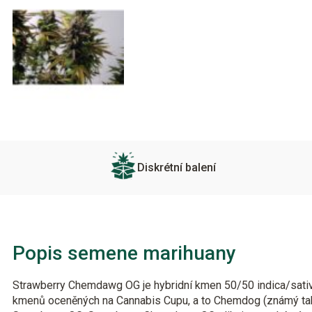
Diskrétní balení
Popis semene marihuany
Strawberry Chemdawg OG je hybridní kmen 50/50 indica/sativa
kmenů oceněných na Cannabis Cupu, a to Chemdog (známý t