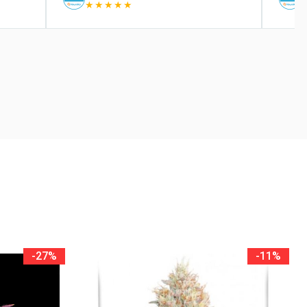
★★★★★
-27%
-11%