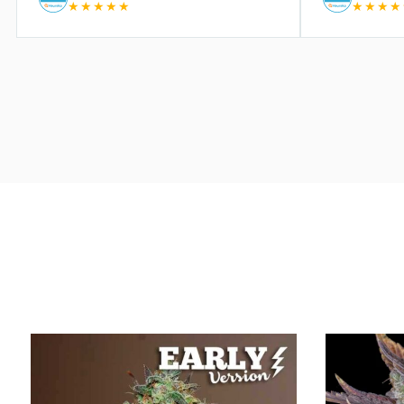
★★★★★
★★★★