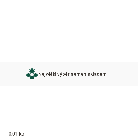
Největší výběr semen skladem
0,01 kg