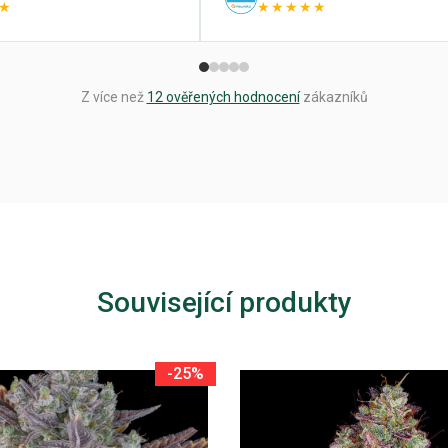
★
★★★★★
Z více než
12 ověřených hodnocení
zákazníků
Související produkty
-25%