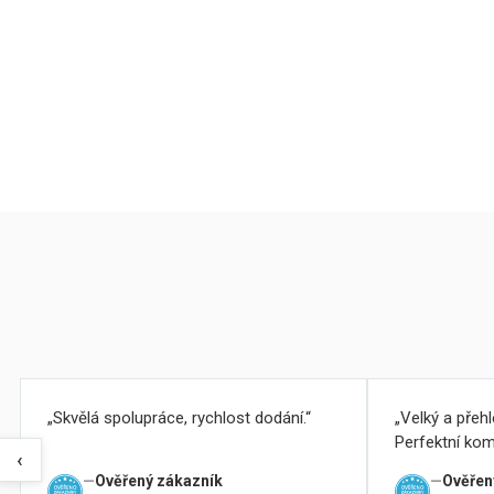
Skvělá spolupráce, rychlost dodání.
Velký a přeh
Perfektní kom
‹
Ověřený zákazník
Ověřen