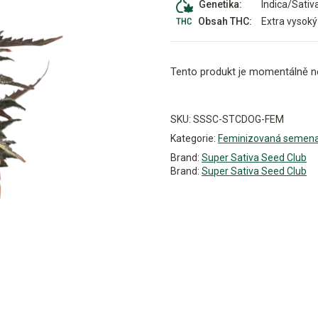
Indica/Sativ
Genetika:
Extra vysoký
Obsah THC:
Tento produkt je momentálně n
Alternative:
SKU:
SSSC-STCDOG-FEM
Kategorie:
Feminizovaná semen
Brand:
Super Sativa Seed Club
Brand:
Super Sativa Seed Club