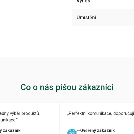
Výnos
Umístění
Co o nás píšou zákazníci
ledný výběr produktů.
Perfektní komunikace, doporučuji
unikace.
ý zákazník
Ověřený zákazník