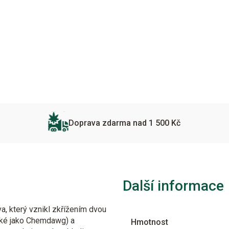
Doprava zdarma nad 1 500 Kč
Další informace
, který vznikl zkřížením dvou
aké jako Chemdawg) a
Hmotnost