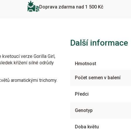
Doprava zdarma nad 1 500 Kč
Další informace
e kvetoucí verze Gorilla Girl,
sledek křížení silné odrůdy
Hmotnost
Počet semen v balení
 květů aromatickými trichomy.
Předci
Genotyp
Doba květu