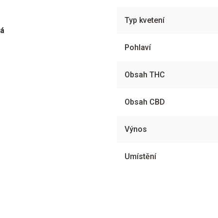
Typ kvetení
ká
Pohlaví
Obsah THC
Obsah CBD
Výnos
Umístění