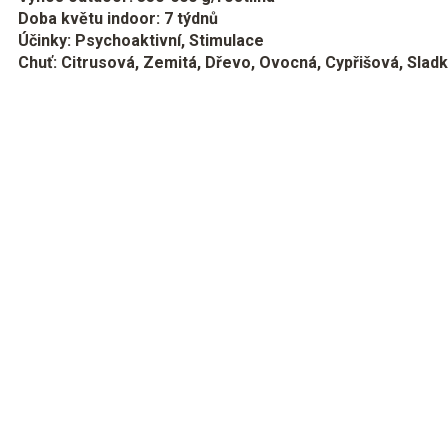
Doba květu indoor: 7 týdnů
Účinky: Psychoaktivní, Stimulace
Chuť: Citrusová, Zemitá, Dřevo, Ovocná, Cypřišová, Slad