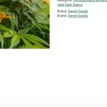
Kategorie:
Feminizovaná semen
větší části Sativa
Brand:
Sweet Seeds
Brand:
Sweet Seeds