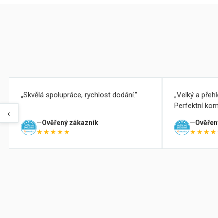
Skvělá spolupráce, rychlost dodání.
Velký a přeh
Perfektní kom
‹
Ověřený zákazník
Ověřen
★★★★★
★★★★