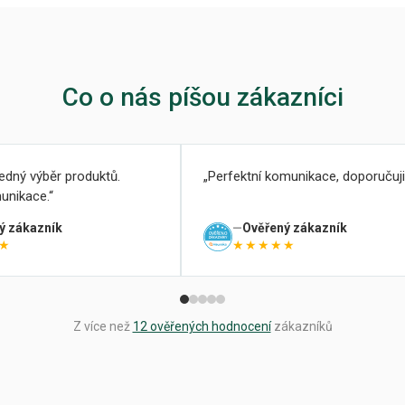
Co o nás píšou zákazníci
ledný výběr produktů.
Perfektní komunikace, doporučuji
unikace.
ý zákazník
Ověřený zákazník
★
★★★★★
Z více než
12 ověřených hodnocení
zákazníků