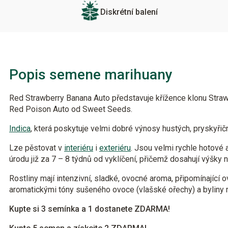
Diskrétní balení
Popis semene marihuany
Red Strawberry Banana Auto představuje křížence klonu Straw
Red Poison Auto od Sweet Seeds.
Indica
, která poskytuje velmi dobré výnosy hustých, pryskyři
Lze pěstovat v
interiéru
i
exteriéru
. Jsou velmi rychle hotové 
úrodu již za 7 – 8 týdnů od vyklíčení, přičemž dosahují výšky
Rostliny mají intenzivní, sladké, ovocné aroma, připomínající 
aromatickými tóny sušeného ovoce (vlašské ořechy) a byliny r
Kupte si 3 semínka a 1 dostanete ZDARMA!