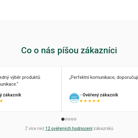
Co o nás píšou zákazníci
ledný výběr produktů.
Perfektní komunikace, doporučuji
unikace.
ý zákazník
Ověřený zákazník
★
★★★★★
Z více než
12 ověřených hodnocení
zákazníků