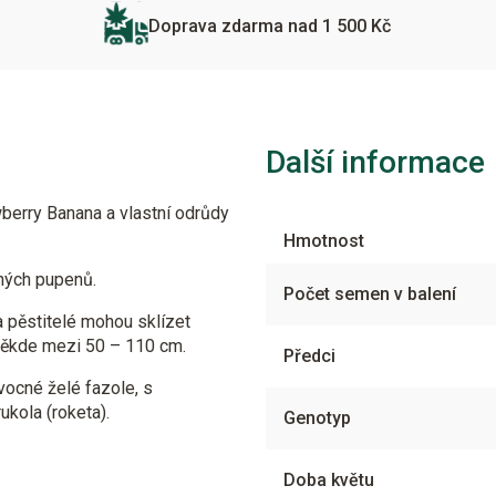
Doprava zdarma nad 1 500 Kč
Další informace
berry Banana a vlastní odrůdy
Hmotnost
čných pupenů.
Počet semen v balení
a pěstitelé mohou sklízet
 někde mezi 50 – 110 cm.
Předci
ovocné želé fazole, s
ukola (roketa).
Genotyp
Doba květu