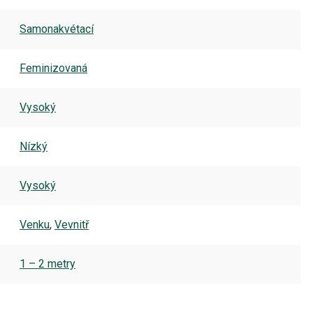
Samonakvétací
Feminizovaná
Vysoký
Nízký
Vysoký
Venku
,
Vevnitř
1 – 2 metry