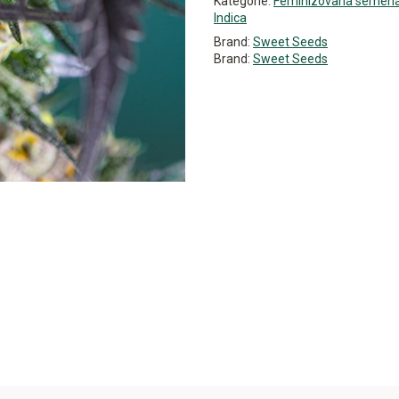
Kategorie:
Feminizovaná semen
Indica
Brand:
Sweet Seeds
Brand:
Sweet Seeds