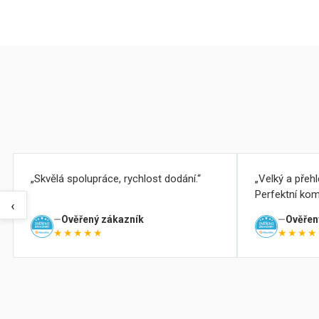
Skvělá spolupráce, rychlost dodání.
Velký a přeh
Perfektní kom
‹
Ověřený zákazník
Ověřen
★★★★★
★★★★