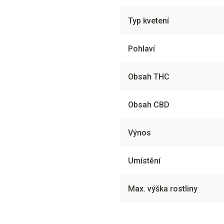
Typ kvetení
Pohlaví
Obsah THC
Obsah CBD
Výnos
Umístění
Max. výška rostliny