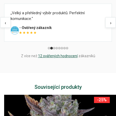
Velký a přehledný výběr produktů. Perfektní
komunikace.
‹
›
Ověřený zákazník
★★★★★
Z více než
12 ověřených hodnocení
zákazníků
Související produkty
-25%