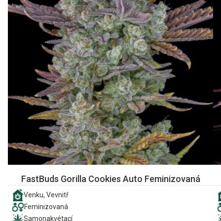
FastBuds Gorilla Cookies Auto Feminizovaná
Venku, Vevnitř
Feminizovaná
Samonakvétací