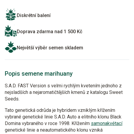
Diskrétní balení
Doprava zdarma nad 1 500 Kč
Největší výběr semen skladem
Popis semene marihuany
S.A.D. FAST Version s velmi rychlým kvetením jednoho z
nejsladších a nejaromatičtějších kmenů z katalogu Sweet
Seeds.
Tato genetická odrůda je hybridem vzniklým křížením
vybrané genetické linie S.A.D. Auto a elitního klonu Black
Domina vybraného v roce 1998. Křížením
samonakvétací
genetické linie a neautomatického klonu vzniká