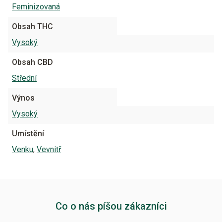
Feminizovaná
Obsah THC
Vysoký
Obsah CBD
Střední
Výnos
Vysoký
Umístění
Venku
,
Vevnitř
Co o nás píšou zákazníci