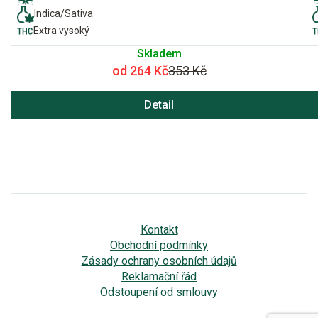
Indica/Sativa
Extra vysoký
Skladem
od 264 Kč
353 Kč
Detail
Kontakt
Obchodní podmínky
Zásady ochrany osobních údajů
Reklamační řád
Odstoupení od smlouvy