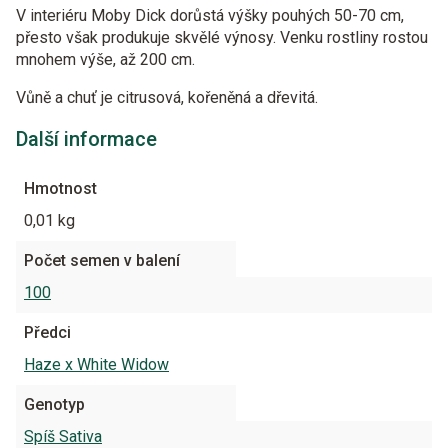
V interiéru Moby Dick dorůstá výšky pouhých 50-70 cm,
přesto však produkuje skvělé výnosy. Venku rostliny rostou
mnohem výše, až 200 cm.
Vůně a chuť je citrusová, kořeněná a dřevitá.
Další informace
Hmotnost
0,01 kg
Počet semen v balení
100
Předci
Haze x White Widow
Genotyp
Spíš Sativa