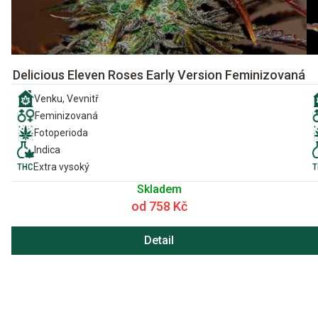
Delicious Eleven Roses Early Version Feminizovaná
Venku, Vevnitř
Feminizovaná
Fotoperioda
Indica
Extra vysoký
Skladem
od 758 Kč
Detail