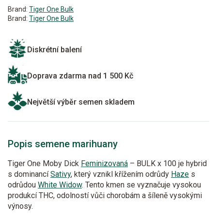
Brand:
Tiger One Bulk
Brand:
Tiger One Bulk
Diskrétní balení
Doprava zdarma nad 1 500 Kč
Největší výběr semen skladem
Popis semene marihuany
Tiger One Moby Dick
Feminizovaná
– BULK x 100 je hybrid
s dominancí
Sativy
, který vznikl křížením odrůdy
Haze
s
odrůdou
White Widow
. Tento kmen se vyznačuje vysokou
produkcí THC, odolností vůči chorobám a šíleně vysokými
výnosy.