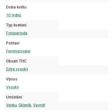
Doba květu
10 týdnů
Typ kvetení
Fotoperioda
Pohlaví
Feminizovaná
Obsah THC
Extra vysoký
Výnos
Vysoký
Umístění
Venku
,
Skleník
,
Vevnitř