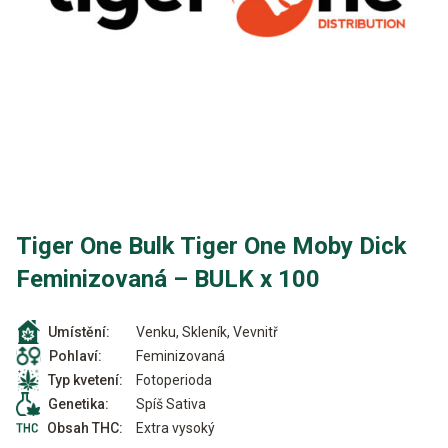
Tiger One Bulk Tiger One Moby Dick
Feminizovaná – BULK x 100
Venku, Skleník, Vevnitř
Umístění:
Feminizovaná
Pohlaví:
Fotoperioda
Typ kvetení:
Spíš Sativa
Genetika:
Extra vysoký
Obsah THC: