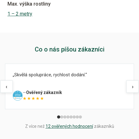
Max. výška rostliny
1 – 2 metry
Co o nás píšou zákazníci
Skvělá spolupráce, rychlost dodání.
‹
›
Ověřený zákazník
★★★★★
Z více než
12 ověřených hodnocení
zákazníků