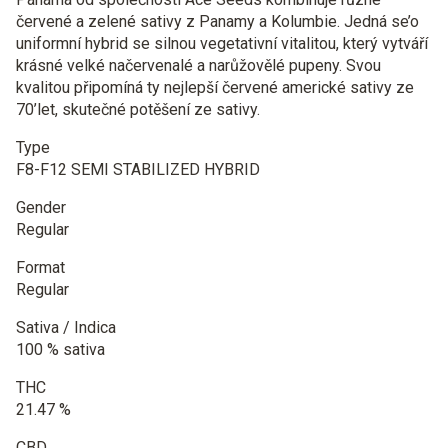
červené a zelené sativy z Panamy a Kolumbie. Jedná se’o
uniformní hybrid se silnou vegetativní vitalitou, který vytváří
krásné velké načervenalé a narůžovělé pupeny. Svou
kvalitou připomíná ty nejlepší červené americké sativy ze
70’let, skutečné potěšení ze sativy.
Type
F8-F12 SEMI STABILIZED HYBRID
Gender
Regular
Format
Regular
Sativa / Indica
100 % sativa
THC
21.47 %
CBD