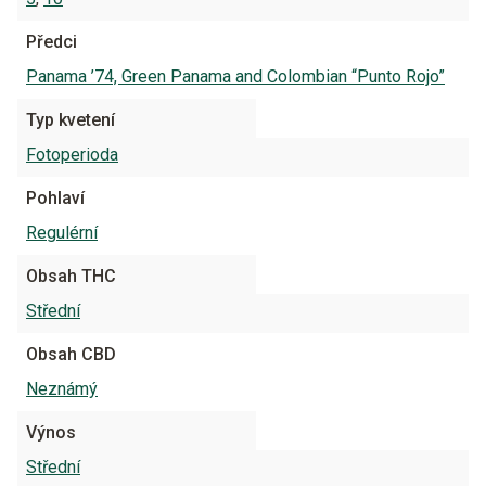
Předci
Panama ’74, Green Panama and Colombian “Punto Rojo”
Typ kvetení
Fotoperioda
Pohlaví
Regulérní
Obsah THC
Střední
Obsah CBD
Neznámý
Výnos
Střední