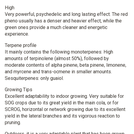
High
Very powerful, psychedelic and long lasting effect. The red
pheno usually has a denser and heavier effect, while the
green ones provide a much cleaner and energetic
experience.
Terpene profile
It mainly contains the following monoterpenes: High
amounts of terpinolene (almost 50%), followed by
moderate contents of alpha pinene, beta pinene, limonene,
and myrcene and trans-ocmene in smaller amounts.
Sesquiterpenes: only guaiol.
Growing Tips
Excellent adaptability to indoor growing. Very suitable for
SOG crops due to its great yield in the main cola, or for
SCROG, horizontal or network growing due to its excellent
yield in the lateral branches and its vigorous reaction to
pruning.
Outdoors, it is a very adaptable plant that has been grown