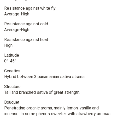
Resistance against white fly
Average-High
Resistance against cold
Average-High
Resistance against heat
High
Latitude
0º-45º
Genetics
Hybrid between 3 panamanian sativa strains.
Structure
Tall and branched sativa of great strength.
Bouquet
Penetrating organic aroma, mainly lemon, vanilla and
incense. In some phenos sweeter, with strawberry aromas.