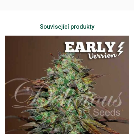
Související produkty