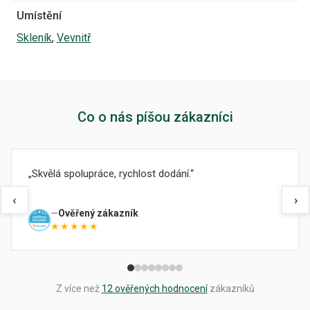
Umístění
Skleník
,
Vevnitř
Co o nás píšou zákazníci
Skvělá spolupráce, rychlost dodání.
‹
›
Ověřený zákazník
★★★★★
Z více než
12 ověřených hodnocení
zákazníků