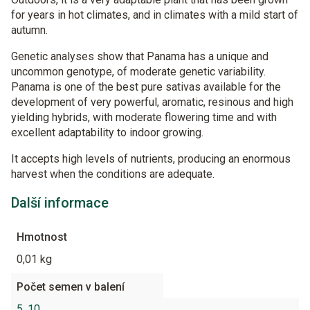
for years in hot climates, and in climates with a mild start of
autumn.
Genetic analyses show that Panama has a unique and
uncommon genotype, of moderate genetic variability.
Panama is one of the best pure sativas available for the
development of very powerful, aromatic, resinous and high
yielding hybrids, with moderate flowering time and with
excellent adaptability to indoor growing.
It accepts high levels of nutrients, producing an enormous
harvest when the conditions are adequate.
Další informace
Hmotnost
0,01 kg
Počet semen v balení
5
,
10