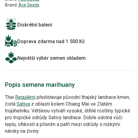
Brand:
Ace Seeds
Diskrétní balení
Doprava zdarma nad 1 500 Kč
Největší výběr semen skladem
Popis semene marihuany
Thai
Regulérní
představuje původní thajský landrace kmen,
čistá
Sativa
z oblasti kolem Chiang Mai ve Zlatém
trojúhelníku. Většinou vytváří vysoké, štíhlé rostliny typické
pro tropické odrůdy Sativy landrace. Dobře odolná vůči
teplu, vlhkosti a plísním a patří mezi odrůdy s nízkými
nároky na živiny.