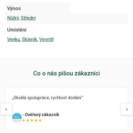
Výnos
Nízký
,
Střední
Umístění
Venku
,
Skleník
,
Vevnitř
Co o nás píšou zákazníci
Skvělá spolupráce, rychlost dodání.
‹
›
Ověřený zákazník
★★★★★