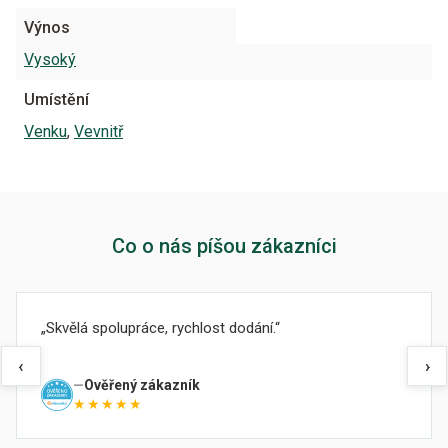
Výnos
Vysoký
Umístění
Venku
,
Vevnitř
Co o nás píšou zákazníci
Skvělá spolupráce, rychlost dodání.
‹
›
Ověřený zákazník
★★★★★