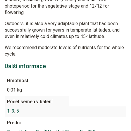
photoperiod for the vegetative stage and 12/12 for
flowering.
Outdoors, it is also a very adaptable plant that has been
successfully grown for years in temperate latitudes, and
even in relatively cold climates up to 45º latitude.
We recommend moderate levels of nutrients for the whole
cycle.
Další informace
Hmotnost
0,01 kg
Počet semen v balení
1
,
3
,
5
Předci