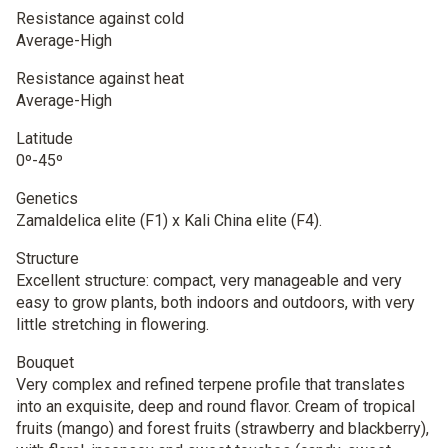
Resistance against cold
Average-High
Resistance against heat
Average-High
Latitude
0º-45º
Genetics
Zamaldelica elite (F1) x Kali China elite (F4).
Structure
Excellent structure: compact, very manageable and very
easy to grow plants, both indoors and outdoors, with very
little stretching in flowering.
Bouquet
Very complex and refined terpene profile that translates
into an exquisite, deep and round flavor. Cream of tropical
fruits (mango) and forest fruits (strawberry and blackberry),