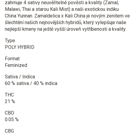
zahrnuje 4 sativy neuvěřitelné pověsti a kvality (Zamal,
Malawi, Thai a starou Kali Mist) a naši exotickou indiku
China Yunnan. Zamaldelica x Kali China je novým zenitem ve
šlechtění našich nejnovějších hybridů, který vylepšuje naše
nejlepší kmeny na ještě vyšší úroveň vytříbenosti a kvality.
Type
POLY HYBRID
Format
Feminized
Sativa / Indica
60 % sativa / 40 % indica
THC
21 %
CBD
0.05 %
CBG