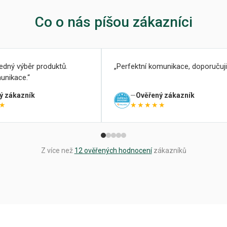
Co o nás píšou zákazníci
ledný výběr produktů.
Perfektní komunikace, doporučuji
unikace.
ý zákazník
Ověřený zákazník
★
★★★★★
Z více než
12 ověřených hodnocení
zákazníků