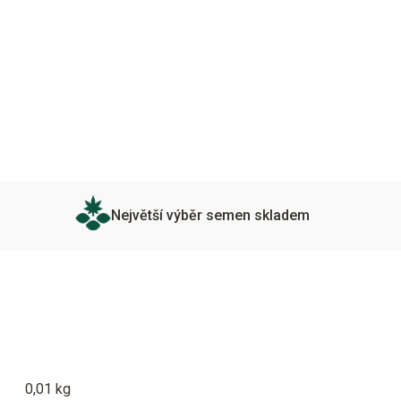
Největší výběr semen skladem
0,01 kg