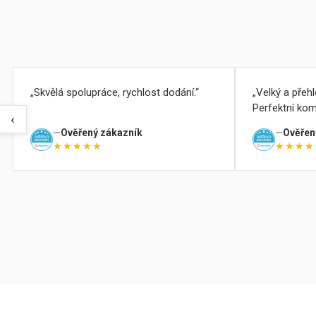
Skvělá spolupráce, rychlost dodání.
Velký a přeh
Perfektní kom
‹
Ověřený zákazník
Ověřen
★★★★★
★★★★