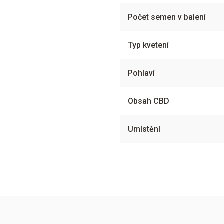
Počet semen v balení
Typ kvetení
Pohlaví
Obsah CBD
Umístění