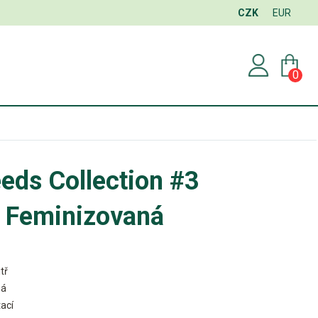
CZK
EUR
0
eds Collection #3
Feminizovaná
tř
ná
ací