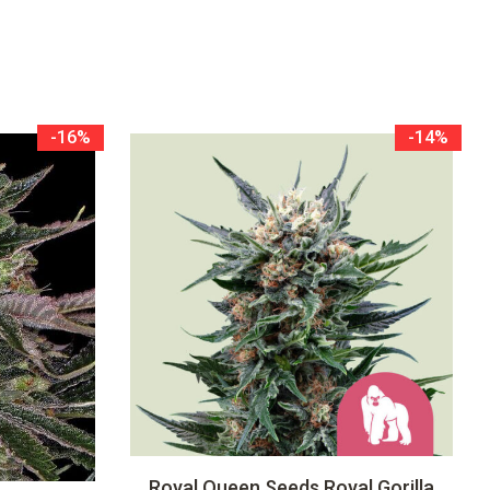
-16%
-14%
Royal Queen Seeds Royal Gorilla