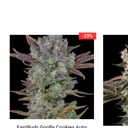
-25%
FastBuds Gorilla Cookies Auto