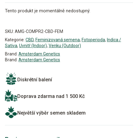
Tento produkt je momentálně nedostupný.
Alternative:
SKU:
AMG-COMPR2-CBD-FEM
Kategorie:
CBD
,
Feminizovaná semena
,
Fotoperioda
,
Indica /
Sativa
,
Uvnitř (Indoor)
,
Venku (Outdoor)
Brand:
Amsterdam Genetics
Brand:
Amsterdam Genetics
Diskrétní balení
Doprava zdarma nad 1 500 Kč
Největší výběr semen skladem