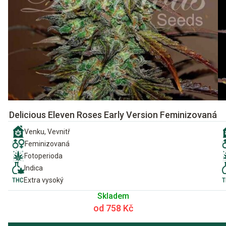
Delicious Eleven Roses Early Version Feminizovaná
Venku, Vevnitř
Feminizovaná
Fotoperioda
Indica
Extra vysoký
Skladem
od 758 Kč