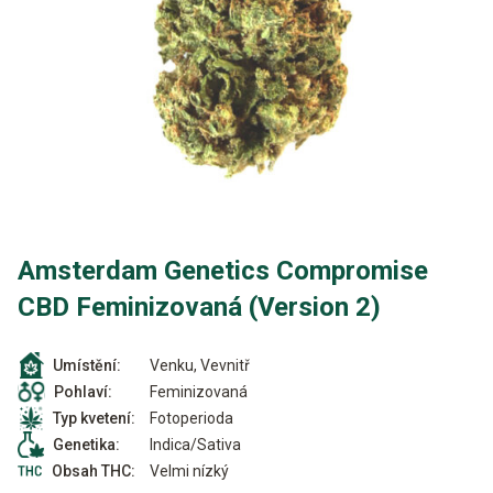
Amsterdam Genetics Compromise
CBD Feminizovaná (Version 2)
Venku, Vevnitř
Umístění:
Feminizovaná
Pohlaví:
Fotoperioda
Typ kvetení:
Indica/Sativa
Genetika:
Velmi nízký
Obsah THC: