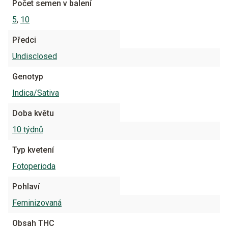
Počet semen v balení
5
,
10
Předci
Undisclosed
Genotyp
Indica/Sativa
Doba květu
10 týdnů
Typ kvetení
Fotoperioda
Pohlaví
Feminizovaná
Obsah THC