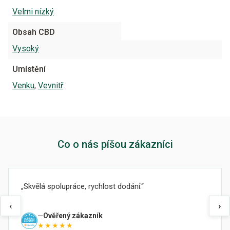
Velmi nízký
Obsah CBD
Vysoký
Umístění
Venku
,
Vevnitř
Co o nás píšou zákazníci
Skvělá spolupráce, rychlost dodání.
‹
›
Ověřený zákazník
★★★★★