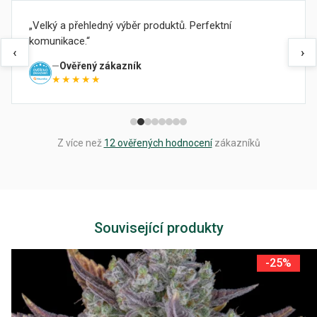
Velký a přehledný výběr produktů. Perfektní
komunikace.
‹
›
Ověřený zákazník
★★★★★
Z více než
12 ověřených hodnocení
zákazníků
Související produkty
-25%