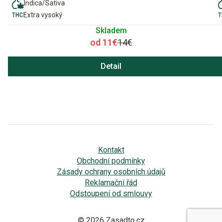
Indica/Sativa
Extra vysoký
Skladem
od 11€
14€
Detail
Kontakt
Obchodní podmínky
Zásady ochrany osobních údajů
Reklamační řád
Odstoupení od smlouvy
© 2026 Zasadto.cz