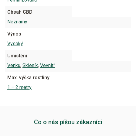
Obsah CBD
Neznámý
Výnos
Vysoký
Umístění
Venku
,
Skleník
,
Vevnitř
Max. výška rostliny
1 – 2 metry
Co o nás píšou zákazníci