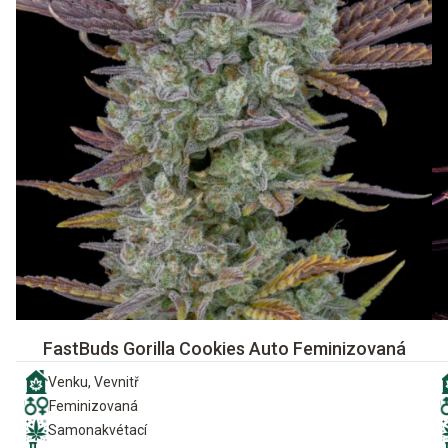
FastBuds Gorilla Cookies Auto Feminizovaná
Venku, Vevnitř
Feminizovaná
Samonakvétací