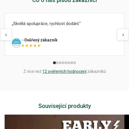
Co o nás píšou zákazníci
Skvělá spolupráce, rychlost dodání.
‹
›
Ověřený zákazník
★★★★★
Z více než
12 ověřených hodnocení
zákazníků
Související produkty