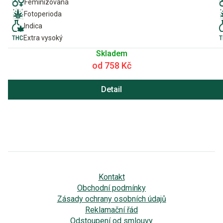
Feminizovaná
Fotoperioda
Indica
Extra vysoký
Skladem
od 758 Kč
Detail
Kontakt
Obchodní podmínky
Zásady ochrany osobních údajů
Reklamační řád
Odstoupení od smlouvy