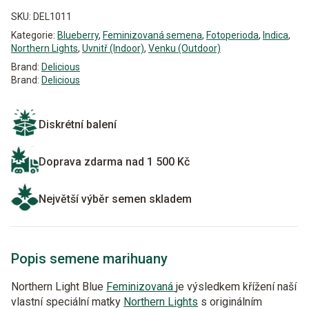
SKU:
DEL1011
Kategorie:
Blueberry
,
Feminizovaná semena
,
Fotoperioda
,
Indica
,
Northern Lights
,
Uvnitř (Indoor)
,
Venku (Outdoor)
Brand:
Delicious
Brand:
Delicious
Diskrétní balení
Doprava zdarma nad 1 500 Kč
Největší výběr semen skladem
Popis semene marihuany
Northern Light Blue
Feminizovaná
je výsledkem křížení naší
vlastní speciální matky
Northern Lights
s originálním