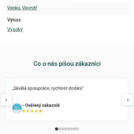
Venku
,
Vevnitř
Výnos
Vysoký
Co o nás píšou zákazníci
Skvělá spolupráce, rychlost dodání.
‹
›
Ověřený zákazník
★★★★★