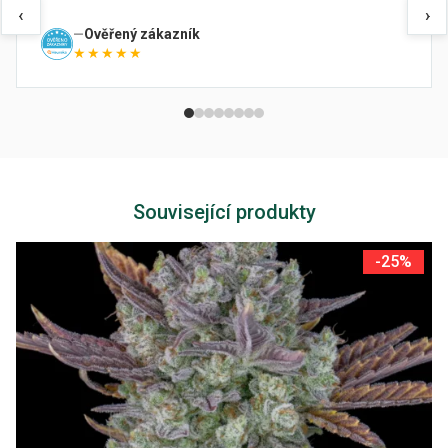
‹
›
Ověřený zákazník
★★★★★
Související produkty
-25%