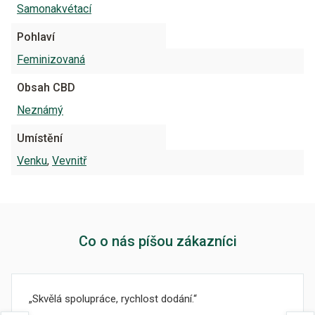
Samonakvétací
Pohlaví
Feminizovaná
Obsah CBD
Neznámý
Umístění
Venku
,
Vevnitř
Co o nás píšou zákazníci
Skvělá spolupráce, rychlost dodání.