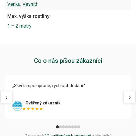
Venku
,
Vevnitř
Max. výška rostliny
1 – 2 metry
Co o nás píšou zákazníci
Skvělá spolupráce, rychlost dodání.
‹
›
Ověřený zákazník
★★★★★