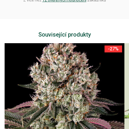
Z více než
12 ověřených hodnocení
zákazníků
Související produkty
-27%