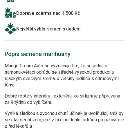
Doprava zdarma nad 1 500 Kč
Největší výběr semen skladem
Popis semene marihuany
Mango Cream Auto se vyznačuje tím, že se jedná o
samonakvétací odrůdu se středně vysokou produkcí a
sladkým ovocným aroma, u většiny jedinců s citrusovými
tóny.
Dobře roste v interiéru i exteriéru, ke sklizni je připravena
za 9 týdnů od vyklíčení.
Vyniká sladkou a ovocnou chutí, účinek je uvolňující, aniž by
se stal sedativem, což z ní činí ideální odrůdu pro uživatele
z řad lékařů a