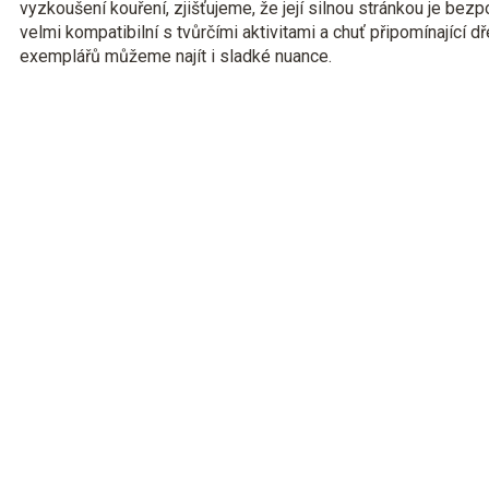
vyzkoušení kouření, zjišťujeme, že její silnou stránkou je bezp
velmi kompatibilní s tvůrčími aktivitami a chuť připomínající d
exemplářů můžeme najít i sladké nuance.