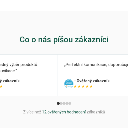
Co o nás píšou zákazníci
ledný výběr produktů.
Perfektní komunikace, doporučuji
unikace.
ý zákazník
Ověřený zákazník
★
★★★★★
Z více než
12 ověřených hodnocení
zákazníků