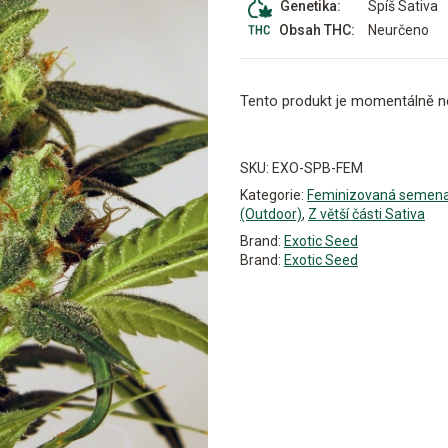
Spíš Sativa
Genetika:
Neurčeno
Obsah THC:
Tento produkt je momentálně n
Alternative:
SKU:
EXO-SPB-FEM
Kategorie:
Feminizovaná semen
(Outdoor)
,
Z větší části Sativa
Brand:
Exotic Seed
Brand:
Exotic Seed