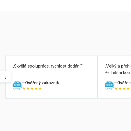
Skvělá spolupráce, rychlost dodání.
Velký a přeh
Perfektní kom
‹
Ověřený zákazník
Ověřen
★★★★★
★★★★