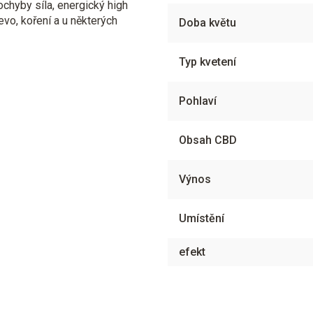
ochyby síla, energický high
řevo, koření a u některých
Doba květu
Typ kvetení
Pohlaví
Obsah CBD
Výnos
Umístění
efekt