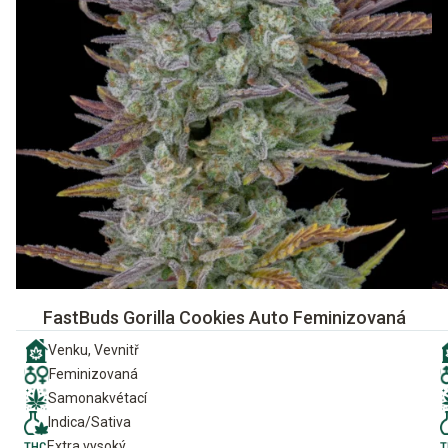
FastBuds Gorilla Cookies Auto Feminizovaná
Venku, Vevnitř
Feminizovaná
Samonakvétací
Indica/Sativa
Extra vysoký