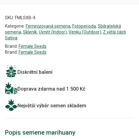
Alternative:
SKU:
FMLSXB-4
Kategorie:
Feminizovaná semena
,
Fotoperioda
,
Sběratelská
semena
,
Skleník
,
Uvnitř (Indoor)
,
Venku (Outdoor)
,
Z větší části
Sativa
Brand:
Female Seeds
Brand:
Female Seeds
Diskrétní balení
Doprava zdarma nad 1 500 Kč
Největší výběr semen skladem
Popis semene marihuany