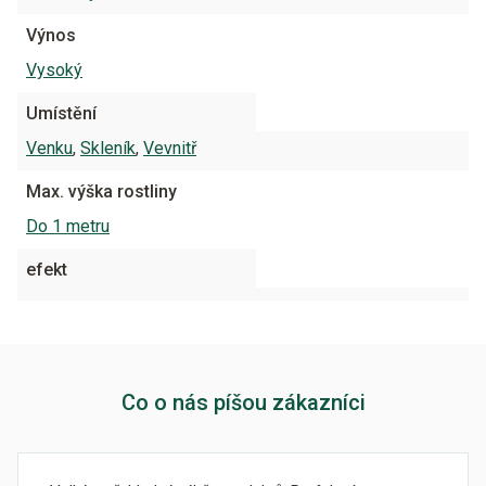
Výnos
Vysoký
Umístění
Venku
,
Skleník
,
Vevnitř
Max. výška rostliny
Do 1 metru
efekt
Co o nás píšou zákazníci