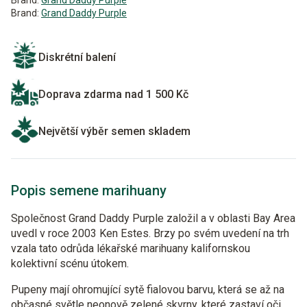
Brand:
Grand Daddy Purple
Brand:
Grand Daddy Purple
Diskrétní balení
Doprava zdarma nad 1 500 Kč
Největší výběr semen skladem
Popis semene marihuany
Společnost Grand Daddy Purple založil a v oblasti Bay Area
uvedl v roce 2003 Ken Estes. Brzy po svém uvedení na trh
vzala tato odrůda lékařské marihuany kalifornskou
kolektivní scénu útokem.
Pupeny mají ohromující sytě fialovou barvu, která se až na
občasné světle neonově zelené skvrny, které zastaví oči,