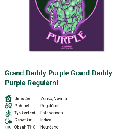
Grand Daddy Purple Grand Daddy
Purple Regulérní
Venku, Vevnitř
Umístění:
Regulérní
Pohlaví:
Fotoperioda
Typ kvetení:
Indica
Genetika:
Neurčeno
Obsah THC: