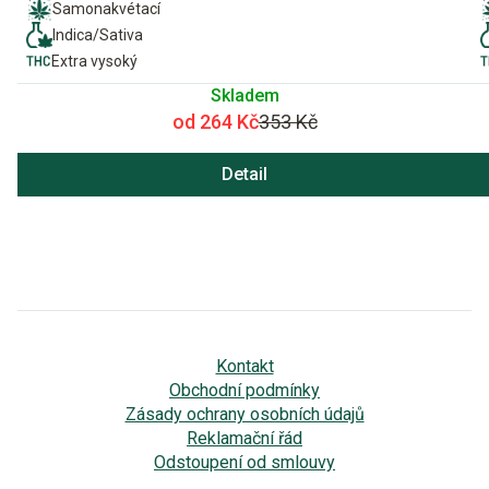
Samonakvétací
Indica/Sativa
Extra vysoký
Skladem
od 264 Kč
353 Kč
Detail
Kontakt
Obchodní podmínky
Zásady ochrany osobních údajů
Reklamační řád
Odstoupení od smlouvy