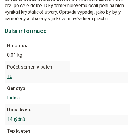
drží po celé délce. Díky téměř nulovému ochlupení na nich
vynikají krystalické útvary. Opravdu vypadají, jako by byly
namočeny a obaleny v jiskřivém hvězdném prachu.
Další informace
Hmotnost
0,01 kg
Počet semen v balení
10
Genotyp
Indica
Doba květu
14 týdnů
Typ kvetení