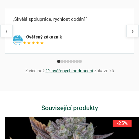
Skvělá spolupráce, rychlost dodání.
‹
›
Ověřený zákazník
★★★★★
Z více než
12 ověřených hodnocení
zákazníků
Související produkty
-25%