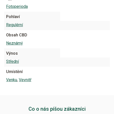
Fotoperioda
Pohlaví
Regulérní
Obsah CBD
Neznámý
Výnos
Střední
Umístění
Venku
,
Vevnitř
Co o nás píšou zákazníci