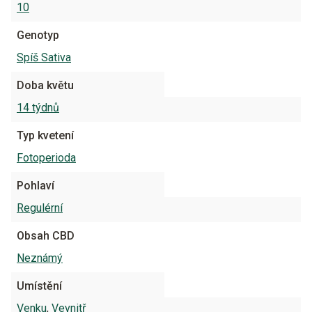
10
Genotyp
Spíš Sativa
Doba květu
14 týdnů
Typ kvetení
Fotoperioda
Pohlaví
Regulérní
Obsah CBD
Neznámý
Umístění
Venku
,
Vevnitř