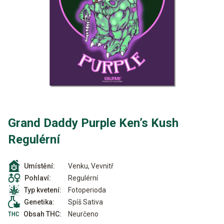
Grand Daddy Purple Ken’s Kush
Regulérní
Venku, Vevnitř
Umístění:
Regulérní
Pohlaví:
Fotoperioda
Typ kvetení:
Spíš Sativa
Genetika:
Neurčeno
Obsah THC: