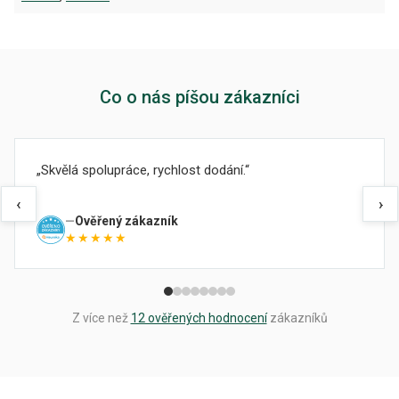
Co o nás píšou zákazníci
Skvělá spolupráce, rychlost dodání.
‹
›
Ověřený zákazník
★★★★★
Z více než
12 ověřených hodnocení
zákazníků