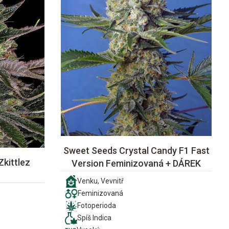
Sweet Seeds Crystal Candy F1 Fast
Zkittlez
Version Feminizovaná + DÁREK
Venku, Vevnitř
Feminizovaná
Fotoperioda
Spíš Indica