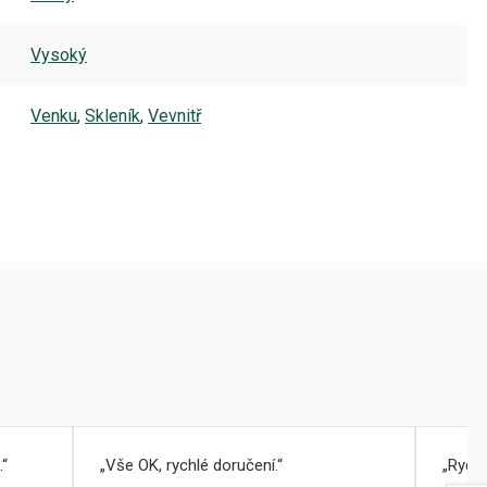
Vysoký
Venku
,
Skleník
,
Vevnitř
.
Vše OK, rychlé doručení.
Rychl