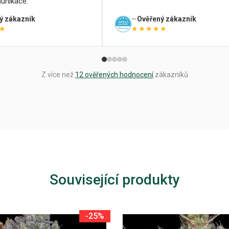
unikace.
ý zákazník
Ověřený zákazník
★
★★★★★
Z více než
12 ověřených hodnocení
zákazníků
Související produkty
-25%