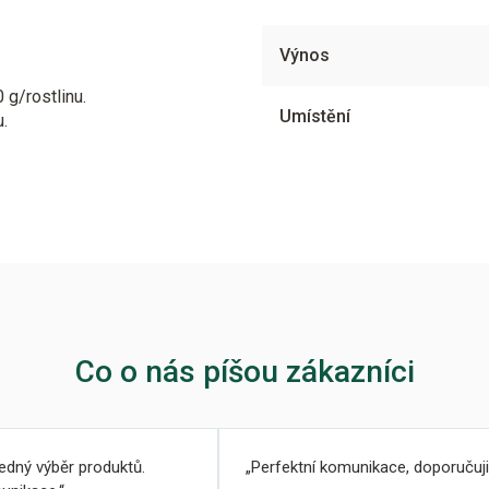
Výnos
 g/rostlinu.
Umístění
.
Co o nás píšou zákazníci
ledný výběr produktů.
Perfektní komunikace, doporučuji