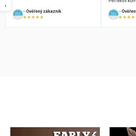
Perfektní kom
‹
Ověřený zákazník
Ověřen
★★★★★
★★★★