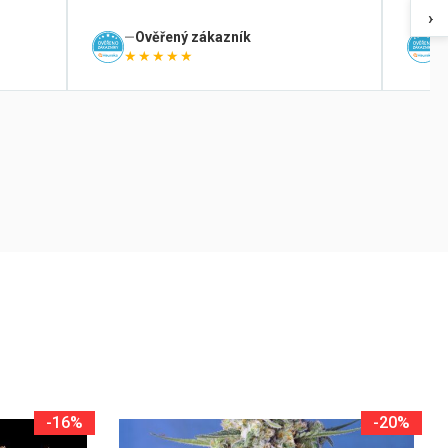
›
Ověřený zákazník
★★★★★
-16%
-20%