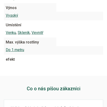
Výnos
Vysoký
Umístění
Venku
,
Skleník
,
Vevnitř
Max. výška rostliny
Do 1 metru
efekt
Co o nás píšou zákazníci