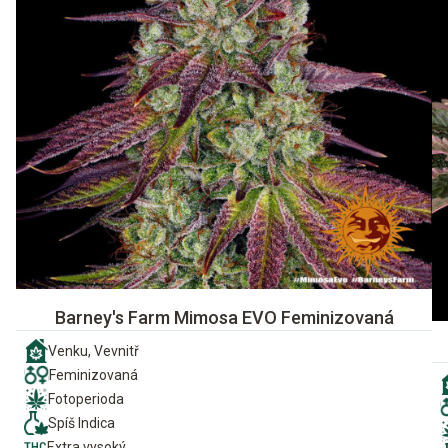
Barney's Farm Mimosa EVO Feminizovaná
Venku, Vevnitř
Feminizovaná
Fotoperioda
Spíš Indica
Extra vysoký