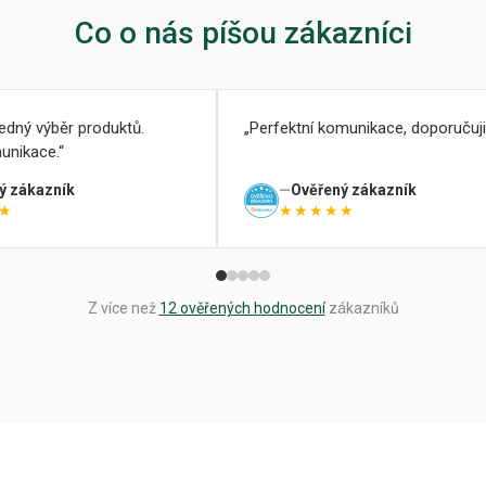
Co o nás píšou zákazníci
ledný výběr produktů.
Perfektní komunikace, doporučuji
unikace.
ý zákazník
Ověřený zákazník
★
★★★★★
Z více než
12 ověřených hodnocení
zákazníků