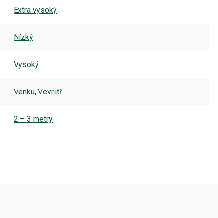
Extra vysoký
Nízký
Vysoký
Venku
,
Vevnitř
2 – 3 metry