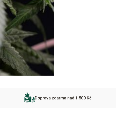
Doprava zdarma nad 1 500 Kč