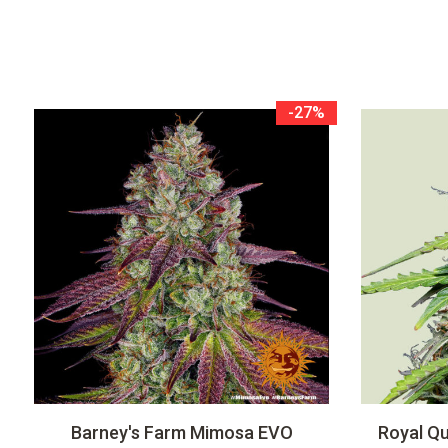
-27%
Barney's Farm Mimosa EVO
Royal Qu