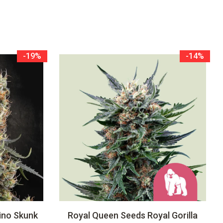
-19%
-14%
ino Skunk
Royal Queen Seeds Royal Gorilla