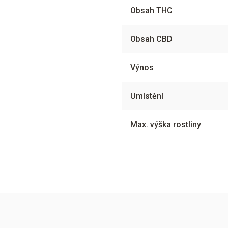
Obsah THC
Obsah CBD
Výnos
Umístění
Max. výška rostliny