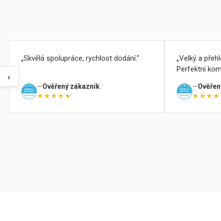
Skvělá spolupráce, rychlost dodání.
Velký a přeh
Perfektní kom
‹
Ověřený zákazník
Ověřen
★★★★★
★★★★