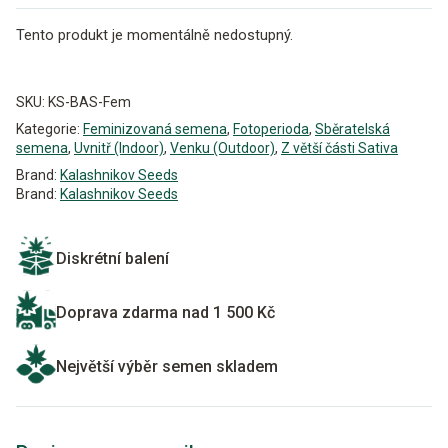
Tento produkt je momentálně nedostupný.
Alternative:
SKU:
KS-BAS-Fem
Kategorie:
Feminizovaná semena
,
Fotoperioda
,
Sběratelská
semena
,
Uvnitř (Indoor)
,
Venku (Outdoor)
,
Z větší části Sativa
Brand:
Kalashnikov Seeds
Brand:
Kalashnikov Seeds
Diskrétní balení
Doprava zdarma nad 1 500 Kč
Největší výběr semen skladem