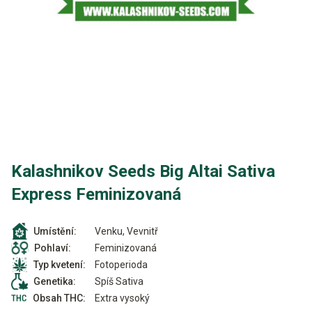
Kalashnikov Seeds Big Altai Sativa
Express Feminizovaná
Venku, Vevnitř
Umístění:
Feminizovaná
Pohlaví:
Fotoperioda
Typ kvetení:
Spíš Sativa
Genetika:
Extra vysoký
Obsah THC: