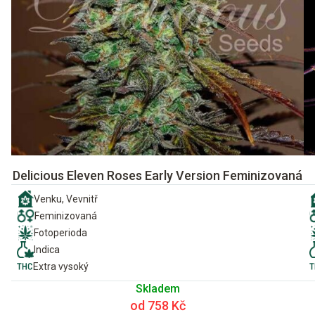
Delicious Eleven Roses Early Version Feminizovaná
Venku, Vevnitř
Feminizovaná
Fotoperioda
Indica
Extra vysoký
Skladem
od 758 Kč