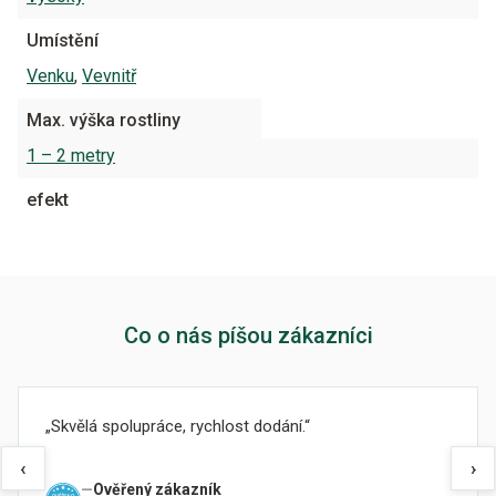
Umístění
Venku
,
Vevnitř
Max. výška rostliny
1 – 2 metry
efekt
Co o nás píšou zákazníci
Skvělá spolupráce, rychlost dodání.
‹
›
Ověřený zákazník