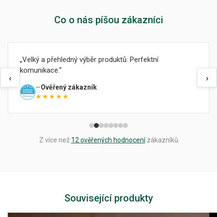
Co o nás píšou zákazníci
Velký a přehledný výběr produktů. Perfektní
komunikace.
‹
›
Ověřený zákazník
★★★★★
Z více než
12 ověřených hodnocení
zákazníků
Související produkty