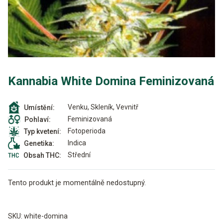
Kannabia White Domina Feminizovaná
Venku, Skleník, Vevnitř
Umístění:
Feminizovaná
Pohlaví:
Fotoperioda
Typ kvetení:
Indica
Genetika:
Střední
Obsah THC:
Tento produkt je momentálně nedostupný.
Alternative:
SKU:
white-domina