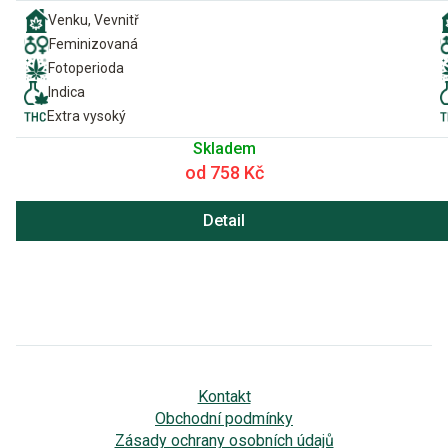
Venku, Vevnitř
Feminizovaná
Fotoperioda
Indica
Extra vysoký
Skladem
od 758 Kč
Detail
Kontakt
Obchodní podmínky
Zásady ochrany osobních údajů