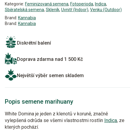
Kategorie:
Feminizovaná semena
,
Fotoperioda
,
Indica
,
Sběratelská semena
,
Skleník
,
Uvnitř (Indoor)
,
Venku (Outdoor)
Brand:
Kannabia
Brand:
Kannabia
Diskrétní balení
Doprava zdarma nad 1 500 Kč
Největší výběr semen skladem
Popis semene marihuany
White Domina je jeden z klenotů v koruně, značně
vylepšená odrůda se všemi vlastnostmi rostlin
Indica
, ze
kterých pochází.