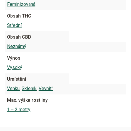
Feminizovaná
Obsah THC
Střední
Obsah CBD
Neznámý
Výnos
Vysoký
Umístění
Venku
,
Skleník
,
Vevnitř
Max. výška rostliny
1 – 2 metry