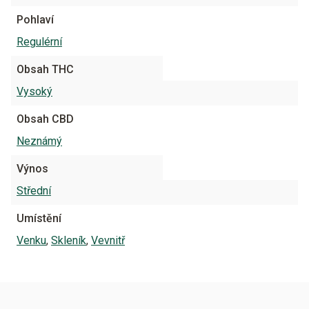
Pohlaví
Regulérní
Obsah THC
Vysoký
Obsah CBD
Neznámý
Výnos
Střední
Umístění
Venku
,
Skleník
,
Vevnitř