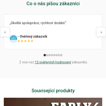
Co o nás píšou zákazníci
Skvělá spolupráce, rychlost dodání.
‹
›
Ověřený zákazník
★★★★★
Z více než
12 ověřených hodnocení
zákazníků
Související produkty