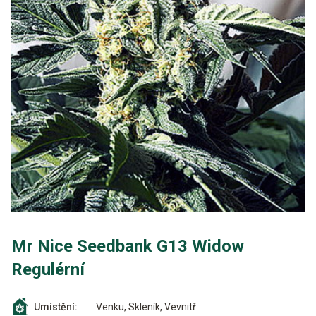
Mr Nice Seedbank G13 Widow
Regulérní
Venku, Skleník, Vevnitř
Umístění: