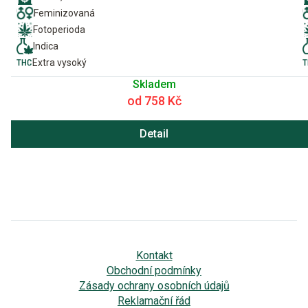
Feminizovaná
Fotoperioda
Indica
Extra vysoký
Skladem
od 758 Kč
Detail
Kontakt
Obchodní podmínky
Zásady ochrany osobních údajů
Reklamační řád