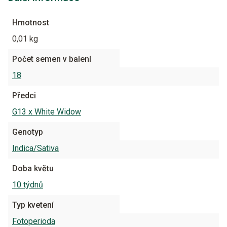
Hmotnost
0,01 kg
Počet semen v balení
18
Předci
G13 x White Widow
Genotyp
Indica/Sativa
Doba květu
10 týdnů
Typ kvetení
Fotoperioda