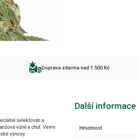
Doprava zdarma nad 1 500 Kč
Další informace
peciálně selektován a
ranžová vůně a chuť. Velmi
Hmotnost
soké výnosy.