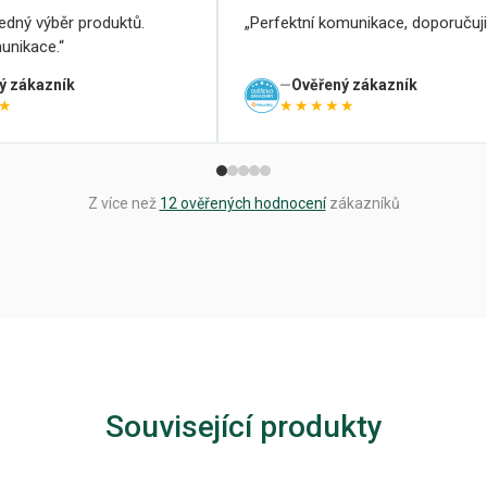
ledný výběr produktů.
Perfektní komunikace, doporučuji
unikace.
ý zákazník
Ověřený zákazník
★
★★★★★
Z více než
12 ověřených hodnocení
zákazníků
Související produkty