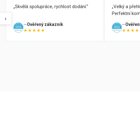
Skvělá spolupráce, rychlost dodání.
Velký a přeh
Perfektní kom
‹
Ověřený zákazník
Ověřen
★★★★★
★★★★