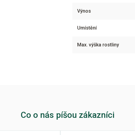
Výnos
Umístění
Max. výška rostliny
Co o nás píšou zákazníci