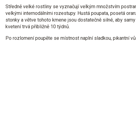
Středně velké rostliny se vyznačují velkým množstvím postra
velkými internodálními rozestupy. Hustá poupata, posetá oran
stonky a větve tohoto kmene jsou dostatečně silné, aby samy
kvetení trvá přibližně 10 týdnů.
Po rozlomení poupěte se místnost naplní sladkou, pikantní v