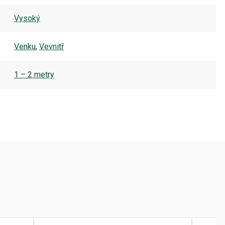
Vysoký
Venku
,
Vevnitř
1 – 2 metry