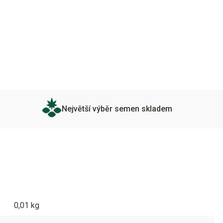
Největší výběr semen skladem
0,01 kg