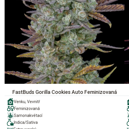
FastBuds Gorilla Cookies Auto Feminizovaná
Venku, Vevnitř
Feminizovaná
Samonakvétací
Indica/Sativa