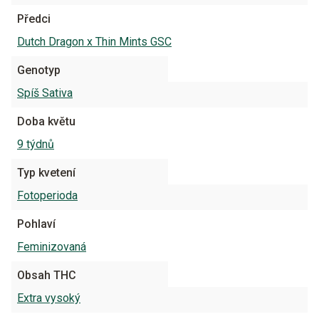
Předci
Dutch Dragon x Thin Mints GSC
Genotyp
Spíš Sativa
Doba květu
9 týdnů
Typ kvetení
Fotoperioda
Pohlaví
Feminizovaná
Obsah THC
Extra vysoký