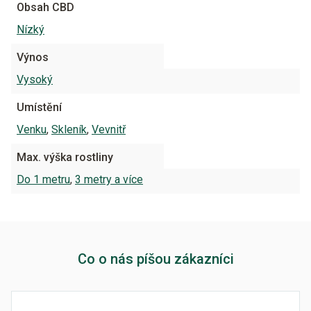
Obsah CBD
Nízký
Výnos
Vysoký
Umístění
Venku
,
Skleník
,
Vevnitř
Max. výška rostliny
Do 1 metru
,
3 metry a více
Co o nás píšou zákazníci