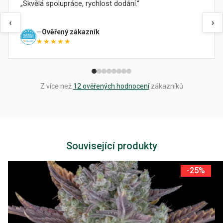
Skvělá spolupráce, rychlost dodání.
‹
›
Ověřený zákazník
★★★★★
Z více než
12 ověřených hodnocení
zákazníků
Související produkty
-25%