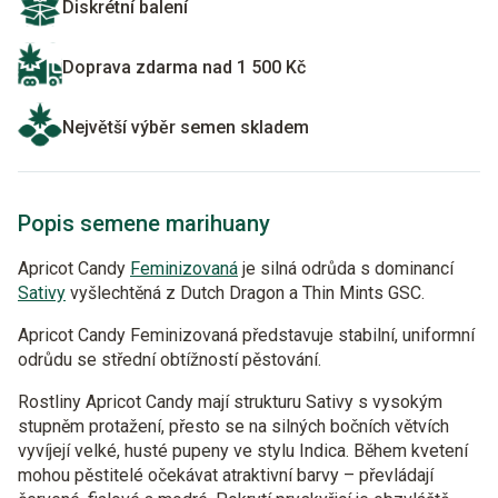
Diskrétní balení
Doprava zdarma nad 1 500 Kč
Největší výběr semen skladem
Popis semene marihuany
Apricot Candy
Feminizovaná
je silná odrůda s dominancí
Sativy
vyšlechtěná z Dutch Dragon a Thin Mints GSC.
Apricot Candy Feminizovaná představuje stabilní, uniformní
odrůdu se střední obtížností pěstování.
Rostliny Apricot Candy mají strukturu Sativy s vysokým
stupněm protažení, přesto se na silných bočních větvích
vyvíjejí velké, husté pupeny ve stylu Indica. Během kvetení
mohou pěstitelé očekávat atraktivní barvy – převládají