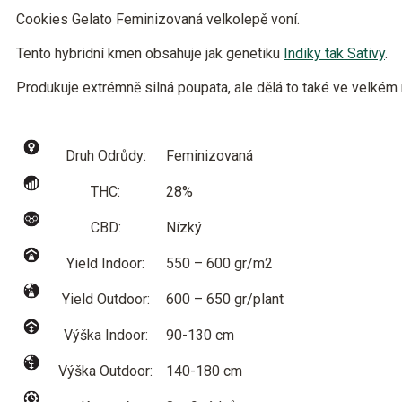
Cookies Gelato Feminizovaná velkolepě voní.
Tento hybridní kmen obsahuje jak genetiku
Indiky tak Sativy
.
Produkuje extrémně silná poupata, ale dělá to také ve velkém 
Druh Odrůdy:
Feminizovaná
THC:
28%
CBD:
Nízký
Yield Indoor:
550 – 600 gr/m2
Yield Outdoor:
600 – 650 gr/plant
Výška Indoor:
90-130 cm
Výška Outdoor:
140-180 cm