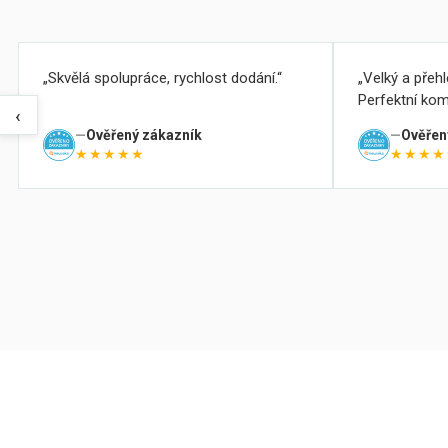
Skvělá spolupráce, rychlost dodání.
Velký a přeh
Perfektní kom
‹
Ověřený zákazník
Ověřen
★★★★★
★★★★