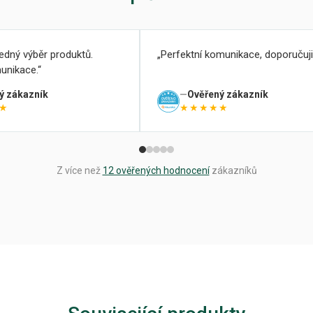
ledný výběr produktů.
Perfektní komunikace, doporučuji
unikace.
ý zákazník
Ověřený zákazník
★
★★★★★
Z více než
12 ověřených hodnocení
zákazníků