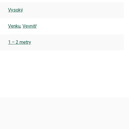
Vysoký
Venku
,
Vevnitř
1 – 2 metry