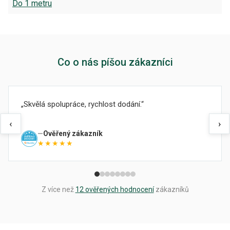
Do 1 metru
Co o nás píšou zákazníci
Skvělá spolupráce, rychlost dodání.
‹
›
Ověřený zákazník
★★★★★
Z více než
12 ověřených hodnocení
zákazníků