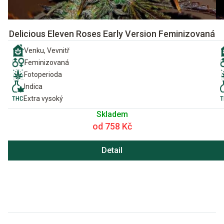
Delicious Eleven Roses Early Version Feminizovaná
Venku, Vevnitř
Feminizovaná
Fotoperioda
Indica
Extra vysoký
Skladem
od 758 Kč
Detail