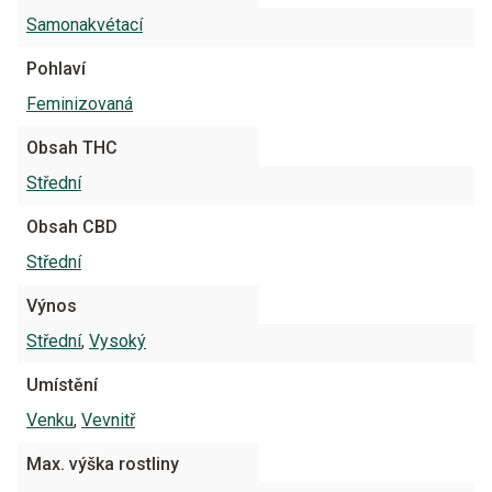
Samonakvétací
Pohlaví
Feminizovaná
Obsah THC
Střední
Obsah CBD
Střední
Výnos
Střední
,
Vysoký
Umístění
Venku
,
Vevnitř
Max. výška rostliny