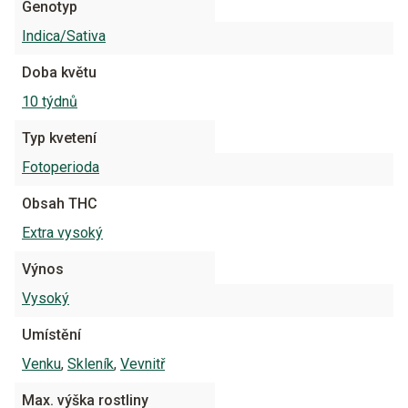
Genotyp
Indica/Sativa
Doba květu
10 týdnů
Typ kvetení
Fotoperioda
Obsah THC
Extra vysoký
Výnos
Vysoký
Umístění
Venku
,
Skleník
,
Vevnitř
Max. výška rostliny