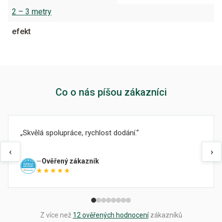
2 – 3 metry
efekt
Co o nás píšou zákazníci
Skvělá spolupráce, rychlost dodání.
‹
›
Ověřený zákazník
★★★★★
Z více než
12 ověřených hodnocení
zákazníků