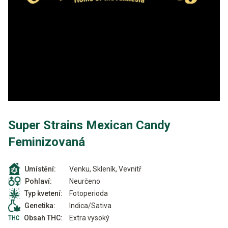
Super Strains Mexican Candy
Feminizovaná
Venku, Skleník, Vevnitř
Umístění:
Neurčeno
Pohlaví:
Fotoperioda
Typ kvetení:
Indica/Sativa
Genetika:
Extra vysoký
Obsah THC: