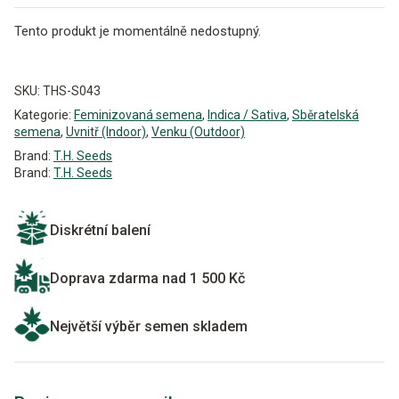
Tento produkt je momentálně nedostupný.
Alternative:
SKU:
THS-S043
Kategorie:
Feminizovaná semena
,
Indica / Sativa
,
Sběratelská
semena
,
Uvnitř (Indoor)
,
Venku (Outdoor)
Brand:
T.H. Seeds
Brand:
T.H. Seeds
Diskrétní balení
Doprava zdarma nad 1 500 Kč
Největší výběr semen skladem