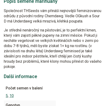
Popis semene marihuany
Společnost THSeeds vám přináší nejnovější feminizovanou
odrůdu z původní rodiny Chemdawg. Vedle OGkush a Sour
D má Underdawg velká mrazivá, křehká poupata.
Je středně nenáročný na pěstování, je to perfektní kmen,
který vám zajistí pěkné pupeny na zimní měsíce. Pokud ji
necháte vegetovat ve velkých květináčích nebo v zemi po
dobu 7-8 týdnů, měli byste získat 1+ kg na rostlinu. (v
závislosti na druhu léta) Underdawg feminised je také
ideální pro indoor pěstitele, kteří chtějí jen čistý kushy
hroudy bez problémů, které klony mohou přinést do vašeho
pokoje.
Další informace
Počet semen v balení
5
,
10
Genotyp