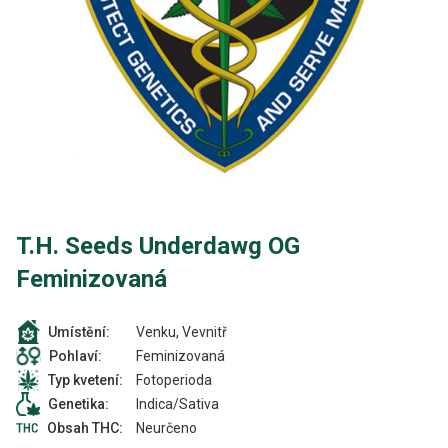
T.H. Seeds Underdawg OG
Feminizovaná
Venku, Vevnitř
Umístění:
Feminizovaná
Pohlaví:
Fotoperioda
Typ kvetení:
Indica/Sativa
Genetika:
Neurčeno
Obsah THC: