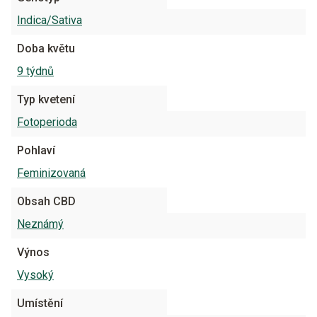
Indica/Sativa
Doba květu
9 týdnů
Typ kvetení
Fotoperioda
Pohlaví
Feminizovaná
Obsah CBD
Neznámý
Výnos
Vysoký
Umístění