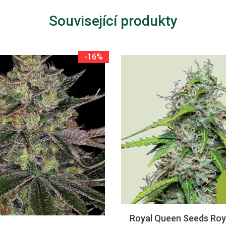
Související produkty
-16%
Royal Queen Seeds Roya