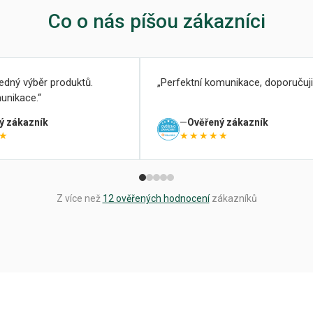
Co o nás píšou zákazníci
ledný výběr produktů.
Perfektní komunikace, doporučuji
unikace.
ý zákazník
Ověřený zákazník
★
★★★★★
Z více než
12 ověřených hodnocení
zákazníků