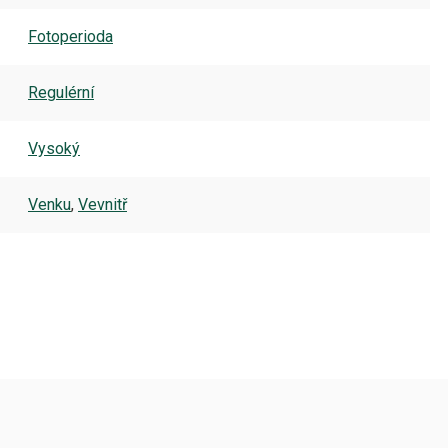
Fotoperioda
Regulérní
Vysoký
Venku
,
Vevnitř