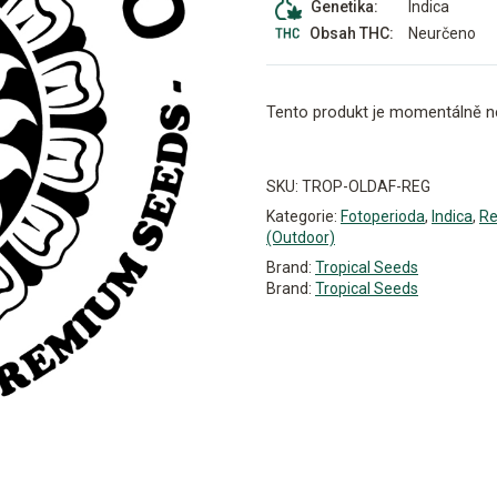
Indica
Genetika:
Neurčeno
Obsah THC:
Tento produkt je momentálně n
Alternative:
SKU:
TROP-OLDAF-REG
Kategorie:
Fotoperioda
,
Indica
,
Re
(Outdoor)
Brand:
Tropical Seeds
Brand:
Tropical Seeds