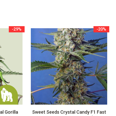
-29%
-20%
l Gorilla
Sweet Seeds Crystal Candy F1 Fast