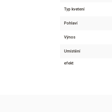
Typ kvetení
Pohlaví
Výnos
Umístění
efekt