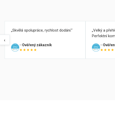
Skvělá spolupráce, rychlost dodání.
Velký a přeh
Perfektní kom
‹
Ověřený zákazník
Ověřen
★★★★★
★★★★