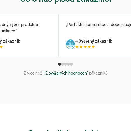
ledný výběr produktů.
Perfektní komunikace, doporučuji
unikace.
ý zákazník
Ověřený zákazník
★
★★★★★
Z více než
12 ověřených hodnocení
zákazníků