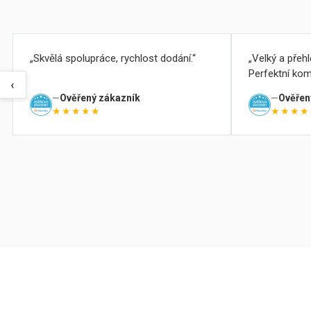
Skvělá spolupráce, rychlost dodání.
Velký a přeh
Perfektní kom
‹
Ověřený zákazník
Ověřen
★★★★★
★★★★