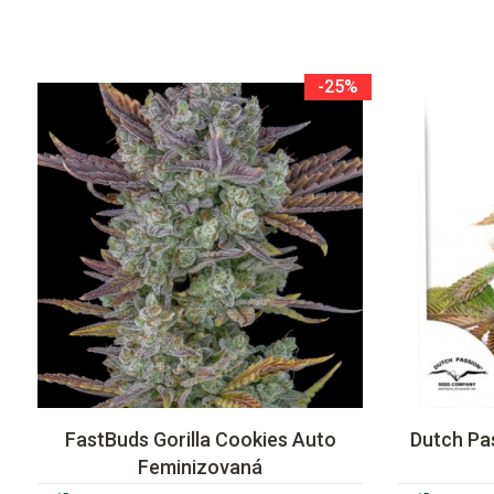
-25%
FastBuds Gorilla Cookies Auto
Dutch Pa
Feminizovaná