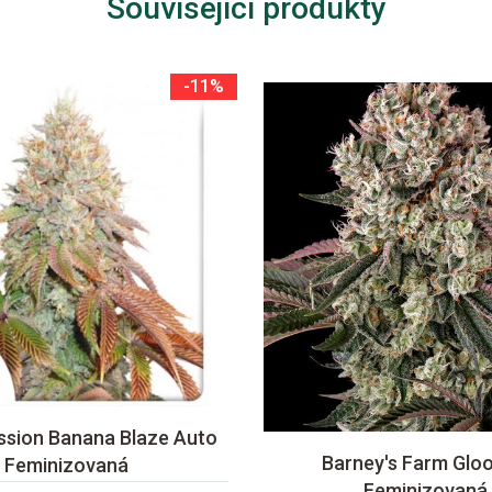
Související produkty
-11%
ssion Banana Blaze Auto
Barney's Farm Gloo
Feminizovaná
Feminizovaná