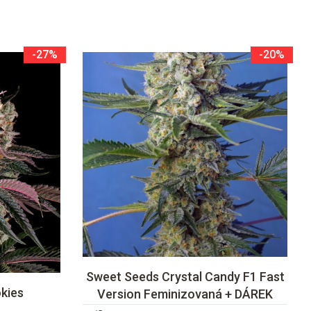
-27%
-20%
Sweet Seeds Crystal Candy F1 Fast
kies
Version Feminizovaná + DÁREK