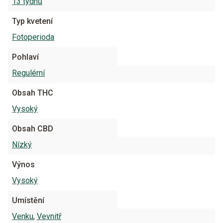
13 týdnů
Typ kvetení
Fotoperioda
Pohlaví
Regulérní
Obsah THC
Vysoký
Obsah CBD
Nízký
Výnos
Vysoký
Umístění
Venku
,
Vevnitř