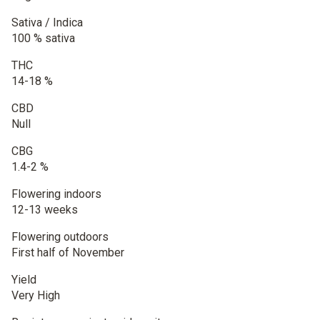
Sativa / Indica
100 % sativa
THC
14-18 %
CBD
Null
CBG
1.4-2 %
Flowering indoors
12-13 weeks
Flowering outdoors
First half of November
Yield
Very High