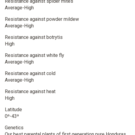
Resistance against spider mites
Average-High
Resistance against powder mildew
Average-High
Resistance against botrytis
High
Resistance against white fly
Average-High
Resistance against cold
Average-High
Resistance against heat
High
Latitude
0º-43º
Genetics
Our best parental plants of first generation pure Honduras