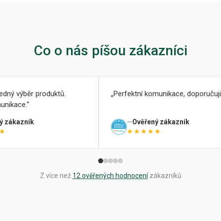
Co o nás píšou zákazníci
ledný výběr produktů.
Perfektní komunikace, doporučuji
unikace.
ý zákazník
Ověřený zákazník
★
★★★★★
Z více než
12 ověřených hodnocení
zákazníků