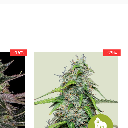
-16%
-29%