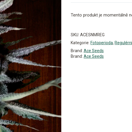
Tento produkt je momentálně n
Alternative:
SKU:
ACESNMREG
Kategorie:
Fotoperioda
,
Regulérn
Brand:
Ace Seeds
Brand:
Ace Seeds