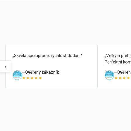
Skvělá spolupráce, rychlost dodání.
Velký a přeh
Perfektní kom
‹
Ověřený zákazník
Ověřen
★★★★★
★★★★