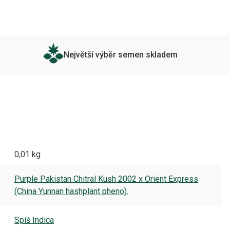
Největší výběr semen skladem
0,01 kg
Purple Pakistan Chitral Kush 2002 x Orient Express
(China Yunnan hashplant pheno).
Spíš Indica