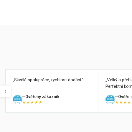
Skvělá spolupráce, rychlost dodání.
Velký a přeh
Perfektní kom
‹
Ověřený zákazník
Ověřen
★★★★★
★★★★