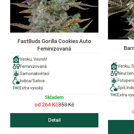
FastBuds Gorilla Cookies Auto
Bar
Feminizovaná
Venku, Vevnitř
Venku, S
Feminizovaná
Neurčen
Samonakvétací
Fotoper
Indica/Sativa
Spíš Indi
Extra vysoký
Extra vy
Skladem
od 264 Kč
353 Kč
Detail