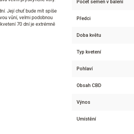
Počet semen v balení
í. Její chuť bude mít spíše
ovou vůní, velmi podobnou
Předci
 kvetení 70 dní je extrémně
Doba květu
Typ kvetení
Pohlaví
Obsah CBD
Výnos
Umístění