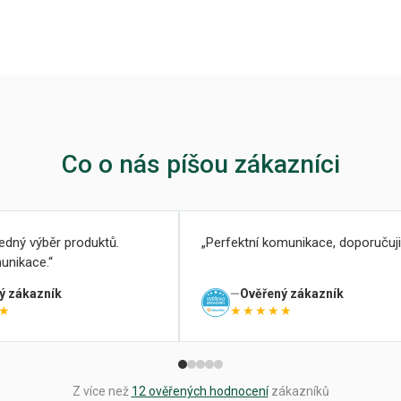
Co o nás píšou zákazníci
ledný výběr produktů.
Perfektní komunikace, doporučuji
unikace.
ý zákazník
Ověřený zákazník
★
★★★★★
Z více než
12 ověřených hodnocení
zákazníků