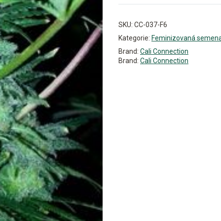
SKU:
CC-037-F6
Kategorie:
Feminizovaná semen
Brand:
Cali Connection
Brand:
Cali Connection