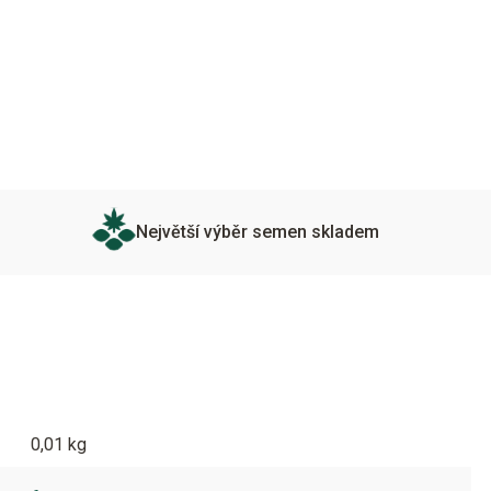
Největší výběr semen skladem
0,01 kg