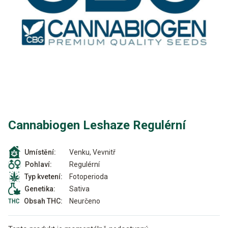
Cannabiogen Leshaze Regulérní
Venku, Vevnitř
Umístění:
Regulérní
Pohlaví:
Fotoperioda
Typ kvetení:
Sativa
Genetika:
Neurčeno
Obsah THC: