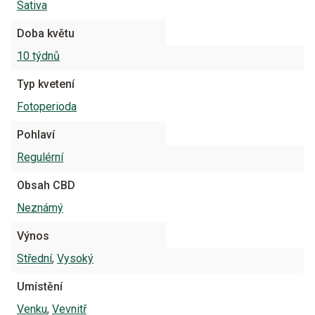
Sativa
Doba květu
10 týdnů
Typ kvetení
Fotoperioda
Pohlaví
Regulérní
Obsah CBD
Neznámý
Výnos
Střední
,
Vysoký
Umístění
Venku
,
Vevnitř