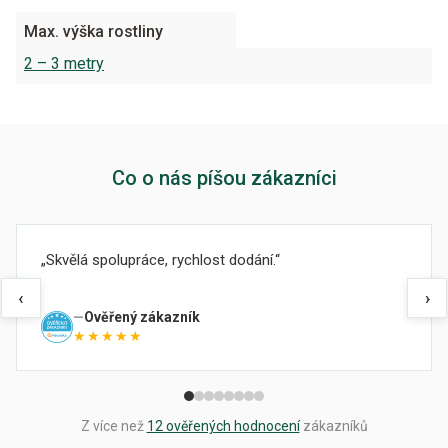
Max. výška rostliny
2 – 3 metry
Co o nás píšou zákazníci
Skvělá spolupráce, rychlost dodání.
‹
›
Ověřený zákazník
★★★★★
Z více než
12 ověřených hodnocení
zákazníků