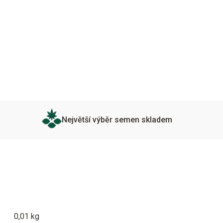
Největší výběr semen skladem
0,01 kg