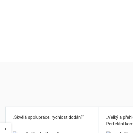
Skvělá spolupráce, rychlost dodání.
Velký a přeh
Perfektní kom
‹