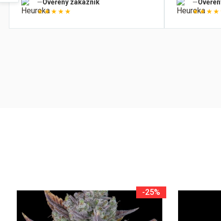
Ověřený zákazník
Ověřen
★★★★★
★★★★
-25%