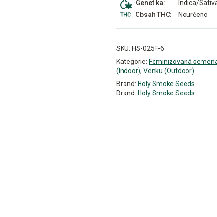
Indica/Sativ
Genetika:
Neurčeno
Obsah THC:
SKU:
HS-025F-6
Kategorie:
Feminizovaná semen
(Indoor)
,
Venku (Outdoor)
Brand:
Holy Smoke Seeds
Brand:
Holy Smoke Seeds