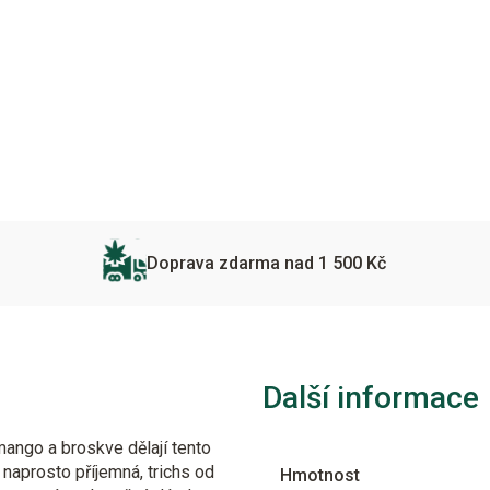
Doprava zdarma nad 1 500 Kč
Další informace
ango a broskve dělají tento
 naprosto příjemná, trichs od
Hmotnost