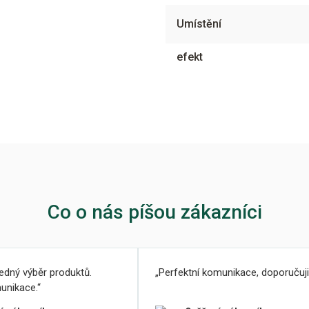
Umístění
efekt
Co o nás píšou zákazníci
ledný výběr produktů.
Perfektní komunikace, doporučuji
unikace.