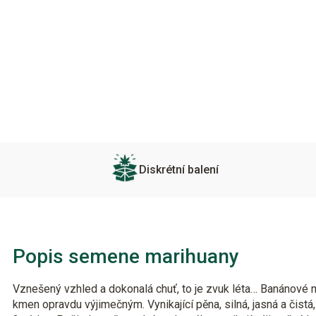
Diskrétní balení
Popis semene marihuany
Vznešený vzhled a dokonalá chuť, to je zvuk léta… Banánové m
kmen opravdu výjimečným. Vynikající pěna, silná, jasná a čistá,