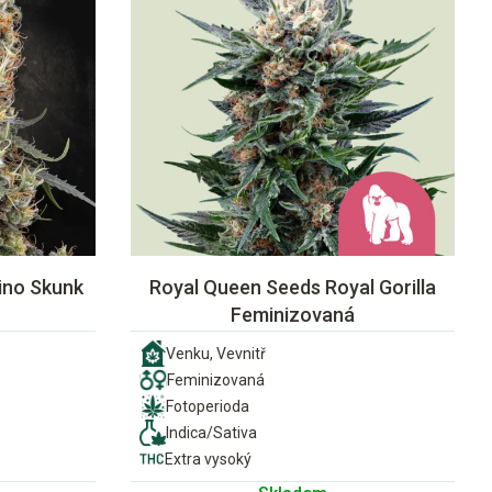
ino Skunk
Royal Queen Seeds Royal Gorilla
Feminizovaná
Venku, Vevnitř
Feminizovaná
Fotoperioda
Indica/Sativa
Extra vysoký