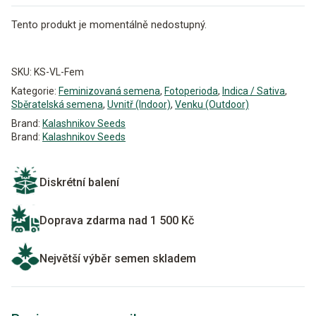
Tento produkt je momentálně nedostupný.
Alternative:
SKU:
KS-VL-Fem
Kategorie:
Feminizovaná semena
,
Fotoperioda
,
Indica / Sativa
,
Sběratelská semena
,
Uvnitř (Indoor)
,
Venku (Outdoor)
Brand:
Kalashnikov Seeds
Brand:
Kalashnikov Seeds
Diskrétní balení
Doprava zdarma nad 1 500 Kč
Největší výběr semen skladem