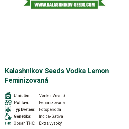
Kalashnikov Seeds Vodka Lemon
Feminizovaná
Venku, Vevnitř
Umístění:
Feminizovaná
Pohlaví:
Fotoperioda
Typ kvetení:
Indica/Sativa
Genetika:
Extra vysoký
Obsah THC: