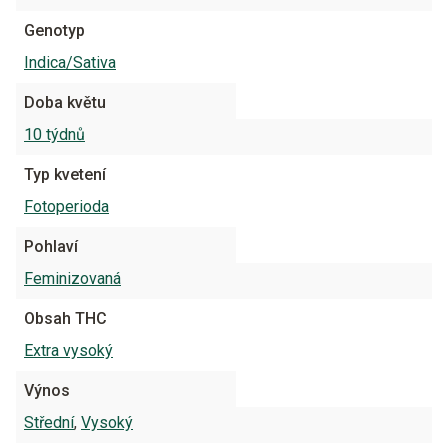
Genotyp
Indica/Sativa
Doba květu
10 týdnů
Typ kvetení
Fotoperioda
Pohlaví
Feminizovaná
Obsah THC
Extra vysoký
Výnos
Střední
,
Vysoký