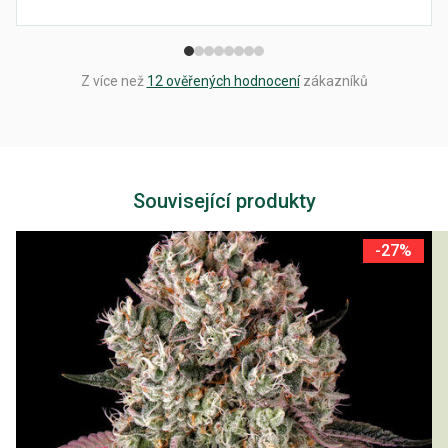
Z více než
12 ověřených hodnocení
zákazníků
Související produkty
-27%