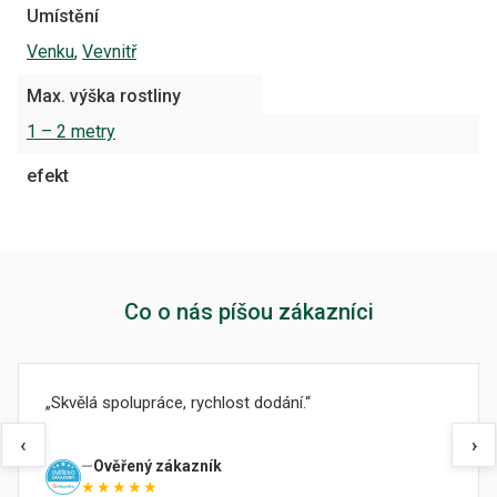
Umístění
Venku
,
Vevnitř
Max. výška rostliny
1 – 2 metry
efekt
Co o nás píšou zákazníci
Skvělá spolupráce, rychlost dodání.
‹
›
Ověřený zákazník
★★★★★