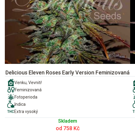
Delicious Eleven Roses Early Version Feminizovaná
Venku, Vevnitř
Feminizovaná
Fotoperioda
Indica
Extra vysoký
Skladem
od 758 Kč