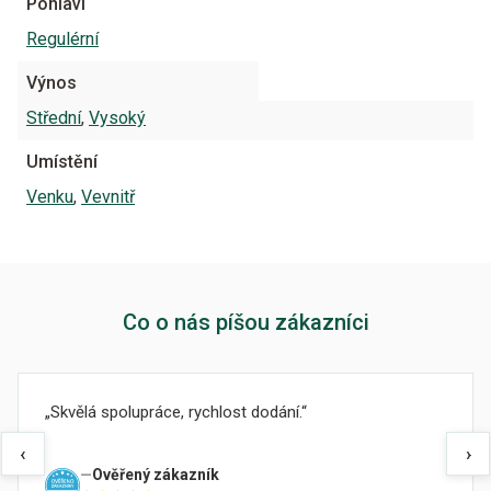
Pohlaví
Regulérní
Výnos
Střední
,
Vysoký
Umístění
Venku
,
Vevnitř
Co o nás píšou zákazníci
Skvělá spolupráce, rychlost dodání.
‹
›
Ověřený zákazník