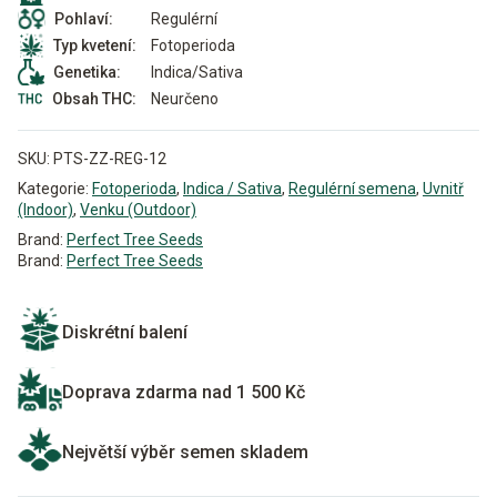
Regulérní
Pohlaví:
Fotoperioda
Typ kvetení:
Indica/Sativa
Genetika:
Neurčeno
Obsah THC:
SKU:
PTS-ZZ-REG-12
Kategorie:
Fotoperioda
,
Indica / Sativa
,
Regulérní semena
,
Uvnitř
(Indoor)
,
Venku (Outdoor)
Brand:
Perfect Tree Seeds
Brand:
Perfect Tree Seeds
Diskrétní balení
Doprava zdarma nad 1 500 Kč
Největší výběr semen skladem