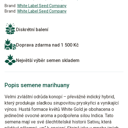
Brand:
White Label Seed Company
Brand:
White Label Seed Company
Diskrétní balení
Doprava zdarma nad 1 500 Kč
Největší výběr semen skladem
Popis semene marihuany
Velmi zvláštní odrůda konopí – převážně indický hybrid,
který produkuje sladkou sirupovitou pryskyřici a vynikající
výnos. Hustá formace květů White Gold je obohacena o
jedinečné ovocné aroma a podpořena silou Indica. Tato
semena mají ve své šlechtitelské historii Sativu, která