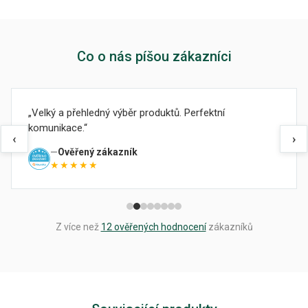
Co o nás píšou zákazníci
Velký a přehledný výběr produktů. Perfektní
komunikace.
‹
›
Ověřený zákazník
★★★★★
Z více než
12 ověřených hodnocení
zákazníků