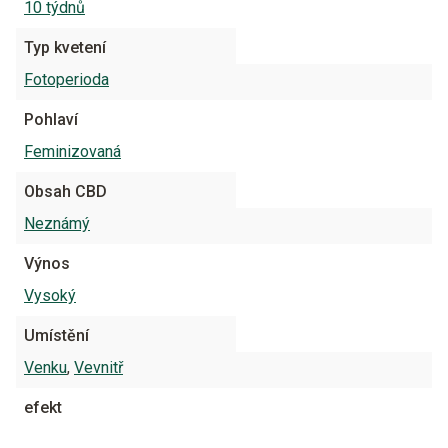
10 týdnů
Typ kvetení
Fotoperioda
Pohlaví
Feminizovaná
Obsah CBD
Neznámý
Výnos
Vysoký
Umístění
Venku
,
Vevnitř
efekt