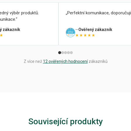
ledný výběr produktů.
Perfektní komunikace, doporučuji
unikace.
ý zákazník
Ověřený zákazník
★
★★★★★
Z více než
12 ověřených hodnocení
zákazníků
Související produkty