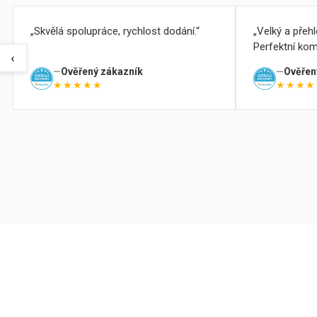
Skvělá spolupráce, rychlost dodání.
Velký a přeh
Perfektní kom
‹
Ověřený zákazník
Ověřen
★★★★★
★★★★