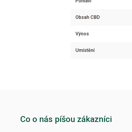
Pohlaví
Obsah CBD
Výnos
Umístění
Co o nás píšou zákazníci