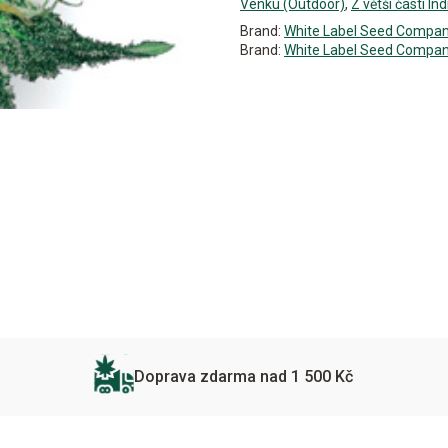
Venku (Outdoor)
,
Z větší části Ind
Brand:
White Label Seed Compa
Brand:
White Label Seed Compa
Doprava zdarma nad 1 500 Kč