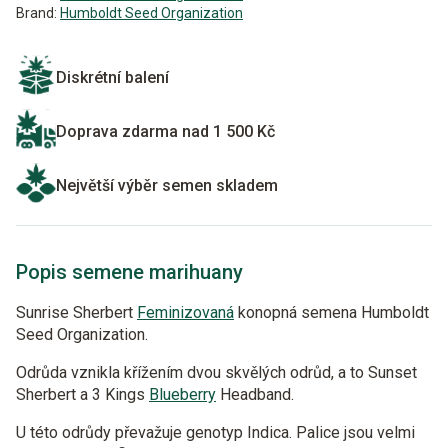
Brand:
Humboldt Seed Organization
Diskrétní balení
Doprava zdarma nad 1 500 Kč
Největší výběr semen skladem
Popis semene marihuany
Sunrise Sherbert
Feminizovaná
konopná semena Humboldt
Seed Organization.
Odrůda vznikla křížením dvou skvělých odrůd, a to Sunset
Sherbert a 3 Kings
Blueberry
Headband.
U této odrůdy převažuje genotyp Indica. Palice jsou velmi