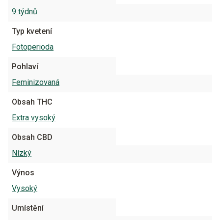
9 týdnů
Typ kvetení
Fotoperioda
Pohlaví
Feminizovaná
Obsah THC
Extra vysoký
Obsah CBD
Nízký
Výnos
Vysoký
Umístění