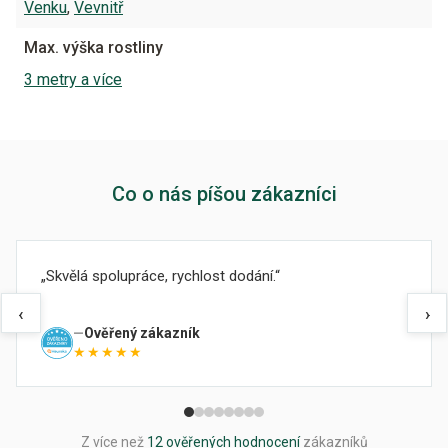
Venku
,
Vevnitř
Max. výška rostliny
3 metry a více
Co o nás píšou zákazníci
Skvělá spolupráce, rychlost dodání.
‹
›
Ověřený zákazník
★★★★★
Z více než
12 ověřených hodnocení
zákazníků